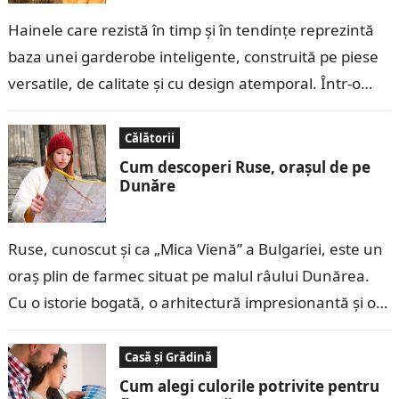
Hainele care rezistă în timp și în tendințe reprezintă
baza unei garderobe inteligente, construită pe piese
versatile, de calitate și cu design atemporal. Într-o
lume în care moda…
Călătorii
Cum descoperi Ruse, orașul de pe
Dunăre
Ruse, cunoscut și ca „Mica Vienă” a Bulgariei, este un
oraș plin de farmec situat pe malul râului Dunărea.
Cu o istorie bogată, o arhitectură impresionantă și o…
Casă și Grădină
Cum alegi culorile potrivite pentru