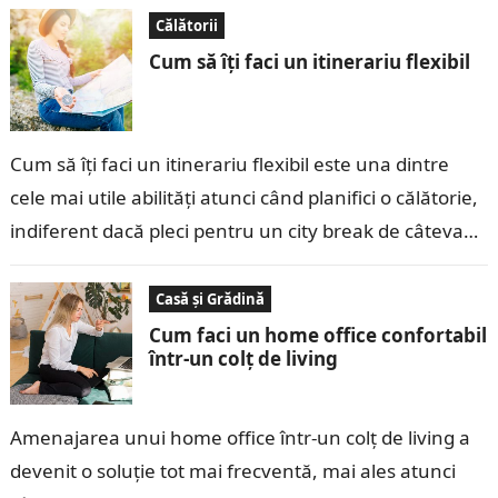
Călătorii
Cum să îți faci un itinerariu flexibil
Cum să îți faci un itinerariu flexibil este una dintre
cele mai utile abilități atunci când planifici o călătorie,
indiferent dacă pleci pentru un city break de câteva…
Casă și Grădină
Cum faci un home office confortabil
într-un colț de living
Amenajarea unui home office într-un colț de living a
devenit o soluție tot mai frecventă, mai ales atunci