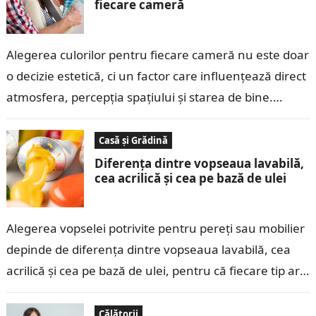
fiecare cameră
Alegerea culorilor pentru fiecare cameră nu este doar
o decizie estetică, ci un factor care influențează direct
atmosfera, percepția spațiului și starea de bine.
Culorile pot face o…
Casă și Grădină
Diferența dintre vopseaua lavabilă,
cea acrilică și cea pe bază de ulei
Alegerea vopselei potrivite pentru pereți sau mobilier
depinde de diferența dintre vopseaua lavabilă, cea
acrilică și cea pe bază de ulei, pentru că fiecare tip are
proprietăți distincte…
Călătorii