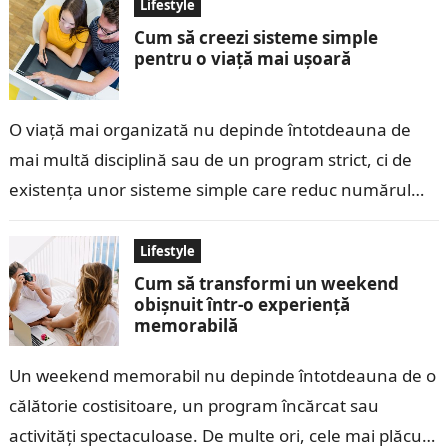
Lifestyle
Cum să creezi sisteme simple
pentru o viață mai ușoară
O viață mai organizată nu depinde întotdeauna de
mai multă disciplină sau de un program strict, ci de
existența unor sisteme simple care reduc numărul
deciziilor zilnice și…
Lifestyle
Cum să transformi un weekend
obișnuit într-o experiență
memorabilă
Un weekend memorabil nu depinde întotdeauna de o
călătorie costisitoare, un program încărcat sau
activități spectaculoase. De multe ori, cele mai plăcute