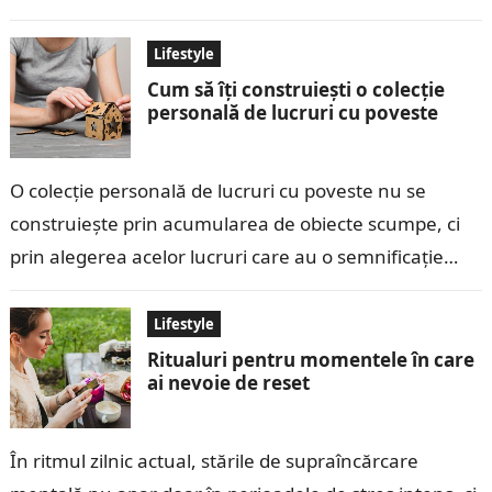
momente apar atunci când folosim timpul…
Lifestyle
Cum să îți construiești o colecție
personală de lucruri cu poveste
O colecție personală de lucruri cu poveste nu se
construiește prin acumularea de obiecte scumpe, ci
prin alegerea acelor lucruri care au o semnificație
aparte pentru tine. O…
Lifestyle
Ritualuri pentru momentele în care
ai nevoie de reset
În ritmul zilnic actual, stările de supraîncărcare