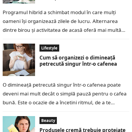
Programul hibrid a schimbat modul în care mulți
oameni își organizează zilele de lucru. Alternarea
dintre birou și activitatea de acasă oferă mai multă
flexibilitate, dar poate crea…
Lifestyle
Cum să organizezi o dimineață
petrecută singur într-o cafenea
O dimineață petrecută singur într-o cafenea poate
deveni mai mult decât o simplă pauză pentru o cafea
bună. Este o ocazie de a încetini ritmul, de a te…
Beauty
Produsele cremă trebuie protejate