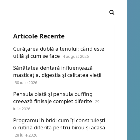
Articole Recente
Curățarea dublă a tenului: când este
utilă și cum se face
4 august 2026
Sănătatea dentară influențează
masticația, digestia și calitatea vieții
30 iulie 2026
Pensula plată și pensula buffing
creează finisaje complet diferite
29
iulie 2026
Programul hibrid: cum îți construiești
o rutină diferită pentru birou și acasă
28 iulie 2026