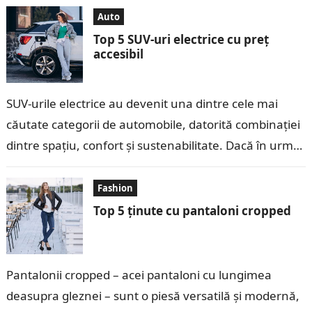
Auto
Top 5 SUV-uri electrice cu preț
accesibil
SUV-urile electrice au devenit una dintre cele mai
căutate categorii de automobile, datorită combinației
dintre spațiu, confort și sustenabilitate. Dacă în urmă
cu câțiva ani modelele electrice erau…
Fashion
Top 5 ținute cu pantaloni cropped
Pantalonii cropped – acei pantaloni cu lungimea
deasupra gleznei – sunt o piesă versatilă și modernă,