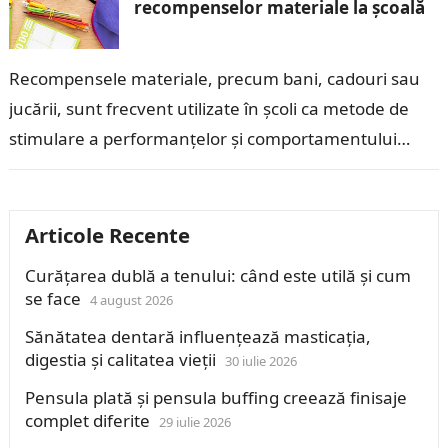
recompenselor materiale la școală
Recompensele materiale, precum bani, cadouri sau
jucării, sunt frecvent utilizate în școli ca metode de
stimulare a performanțelor și comportamentului
copiilor. Deși aceste recompense pot părea eficiente
pe…
Articole Recente
Curățarea dublă a tenului: când este utilă și cum
se face
4 august 2026
Sănătatea dentară influențează masticația,
digestia și calitatea vieții
30 iulie 2026
Pensula plată și pensula buffing creează finisaje
complet diferite
29 iulie 2026