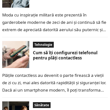
Moda cu inspirație militară este prezentă în
garderobele moderne de zeci de ani și continuă să fie
extrem de apreciată datorită aerului său puternic și
versatil. Elemente precum…
Tehnologie
Cum să îți configurezi telefonul
pentru plăți contactless
Plățile contactless au devenit o parte firească a vieții
de zi cu zi, mai ales datorită rapidității și siguranței lor.
Dacă ai un smartphone modern, îl poți transforma…
Sănătate