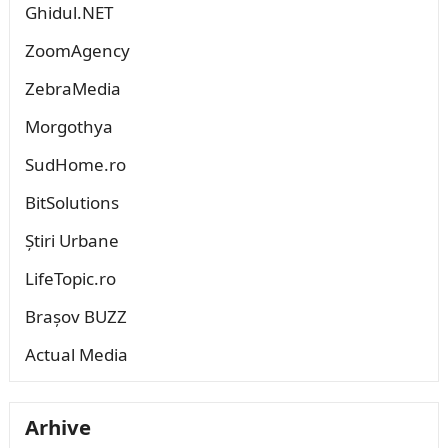
Ghidul.NET
ZoomAgency
ZebraMedia
Morgothya
SudHome.ro
BitSolutions
Știri Urbane
LifeTopic.ro
Brașov BUZZ
Actual Media
Arhive