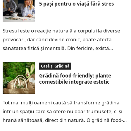
5 pași pentru o viață fără stres
Stresul este o reacție naturală a corpului la diverse
provocări, dar când devine cronic, poate afecta
sănătatea fizică și mentală. Din fericire, există
strategii eficiente pe care le…
Casă și Grădină
Grădină food‑friendly: plante
comestibile integrate estetic
Tot mai mulți oameni caută să transforme grădina
într-un spațiu care să ofere nu doar frumusețe, ci și
hrană sănătoasă, direct din natură. O grădină food-
friendly, unde plantele…