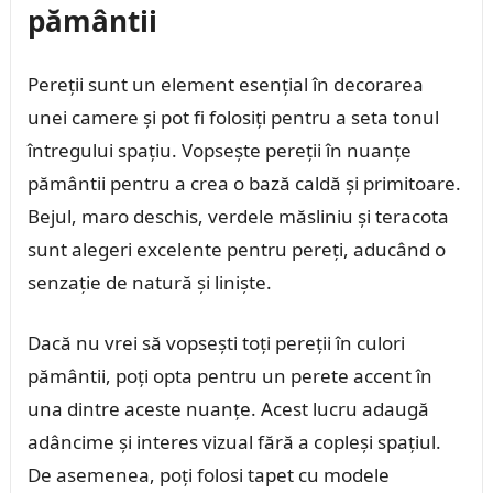
pământii
Pereții sunt un element esențial în decorarea
unei camere și pot fi folosiți pentru a seta tonul
întregului spațiu. Vopsește pereții în nuanțe
pământii pentru a crea o bază caldă și primitoare.
Bejul, maro deschis, verdele măsliniu și teracota
sunt alegeri excelente pentru pereți, aducând o
senzație de natură și liniște.
Dacă nu vrei să vopsești toți pereții în culori
pământii, poți opta pentru un perete accent în
una dintre aceste nuanțe. Acest lucru adaugă
adâncime și interes vizual fără a copleși spațiul.
De asemenea, poți folosi tapet cu modele