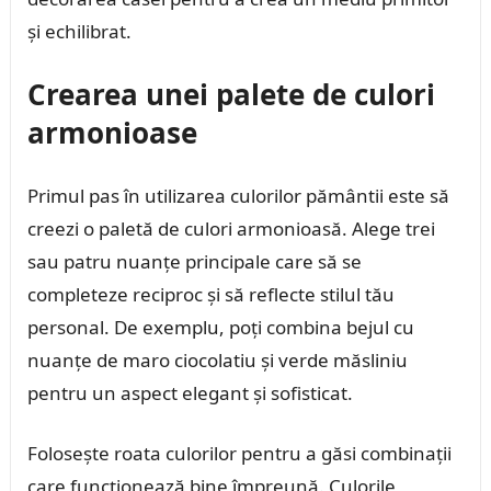
și echilibrat.
Crearea unei palete de culori
armonioase
Primul pas în utilizarea culorilor pământii este să
creezi o paletă de culori armonioasă. Alege trei
sau patru nuanțe principale care să se
completeze reciproc și să reflecte stilul tău
personal. De exemplu, poți combina bejul cu
nuanțe de maro ciocolatiu și verde măsliniu
pentru un aspect elegant și sofisticat.
Folosește roata culorilor pentru a găsi combinații
care funcționează bine împreună. Culorile