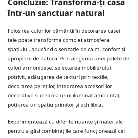
Concluzie: Transformă-ți casa
într-un sanctuar natural
Folosirea culorilor pământii în decorarea casei
tale poate transforma complet atmosfera
spațiului, aducând o senzație de calm, confort și
apropiere de natură. Prin alegerea unei palete de
culori armonioase, selectarea mobilierului
potrivit, adăugarea de texturi prin textile,
decorarea pereților, integrarea accesoriilor
decorative și crearea unui iluminat ambiental,
poți crea un spațiu primitor și echilibrat.
Experimentează cu diferite nuanțe și materiale
pentru a găsi combinațiile care funcționează cel