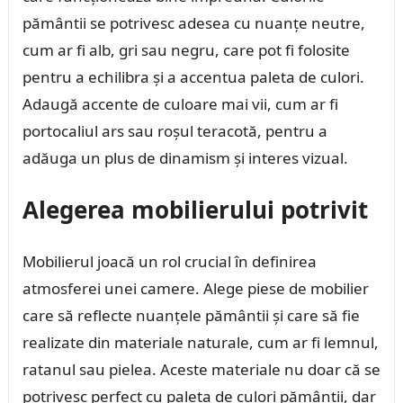
pământii se potrivesc adesea cu nuanțe neutre,
cum ar fi alb, gri sau negru, care pot fi folosite
pentru a echilibra și a accentua paleta de culori.
Adaugă accente de culoare mai vii, cum ar fi
portocaliul ars sau roșul teracotă, pentru a
adăuga un plus de dinamism și interes vizual.
Alegerea mobilierului potrivit
Mobilierul joacă un rol crucial în definirea
atmosferei unei camere. Alege piese de mobilier
care să reflecte nuanțele pământii și care să fie
realizate din materiale naturale, cum ar fi lemnul,
ratanul sau pielea. Aceste materiale nu doar că se
potrivesc perfect cu paleta de culori pământii, dar