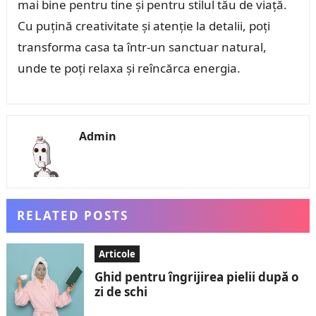
mai bine pentru tine și pentru stilul tău de viață.
Cu puțină creativitate și atenție la detalii, poți
transforma casa ta într-un sanctuar natural,
unde te poți relaxa și reîncărca energia.
Admin
RELATED POSTS
Articole
Ghid pentru îngrijirea pielii după o
zi de schi