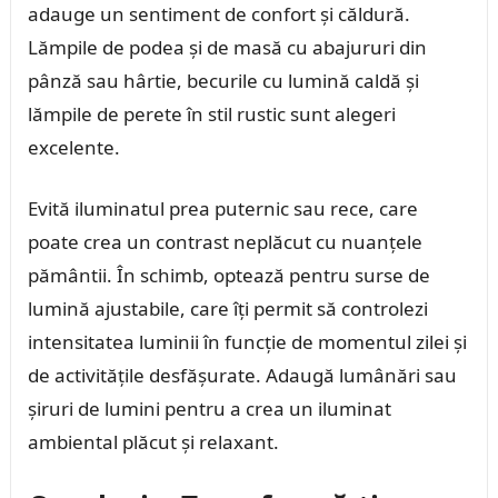
adauge un sentiment de confort și căldură.
Lămpile de podea și de masă cu abajururi din
pânză sau hârtie, becurile cu lumină caldă și
lămpile de perete în stil rustic sunt alegeri
excelente.
Evită iluminatul prea puternic sau rece, care
poate crea un contrast neplăcut cu nuanțele
pământii. În schimb, optează pentru surse de
lumină ajustabile, care îți permit să controlezi
intensitatea luminii în funcție de momentul zilei și
de activitățile desfășurate. Adaugă lumânări sau
șiruri de lumini pentru a crea un iluminat
ambiental plăcut și relaxant.