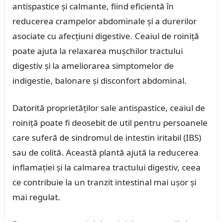
antispastice și calmante, fiind eficientă în
reducerea crampelor abdominale și a durerilor
asociate cu afecțiuni digestive. Ceaiul de roiniță
poate ajuta la relaxarea mușchilor tractului
digestiv și la ameliorarea simptomelor de
indigestie, balonare și disconfort abdominal.
Datorită proprietăților sale antispastice, ceaiul de
roiniță poate fi deosebit de util pentru persoanele
care suferă de sindromul de intestin iritabil (IBS)
sau de colită. Această plantă ajută la reducerea
inflamației și la calmarea tractului digestiv, ceea
ce contribuie la un tranzit intestinal mai ușor și
mai regulat.