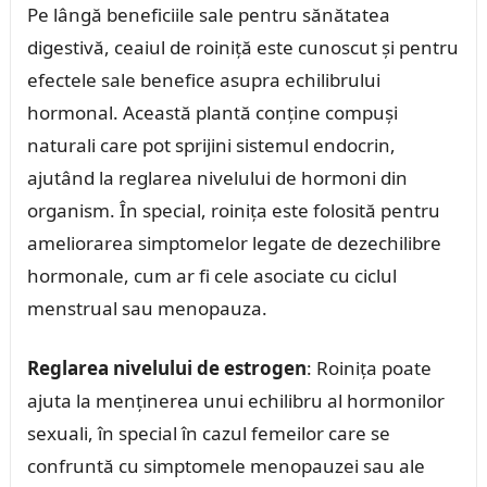
Pe lângă beneficiile sale pentru sănătatea
digestivă, ceaiul de roiniță este cunoscut și pentru
efectele sale benefice asupra echilibrului
hormonal. Această plantă conține compuși
naturali care pot sprijini sistemul endocrin,
ajutând la reglarea nivelului de hormoni din
organism. În special, roinița este folosită pentru
ameliorarea simptomelor legate de dezechilibre
hormonale, cum ar fi cele asociate cu ciclul
menstrual sau menopauza.
Reglarea nivelului de estrogen
: Roinița poate
ajuta la menținerea unui echilibru al hormonilor
sexuali, în special în cazul femeilor care se
confruntă cu simptomele menopauzei sau ale