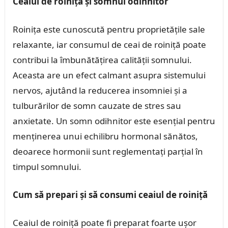
Ceaiul de roiniță și somnul odihnitor
Roinița este cunoscută pentru proprietățile sale
relaxante, iar consumul de ceai de roiniță poate
contribui la îmbunătățirea calității somnului.
Aceasta are un efect calmant asupra sistemului
nervos, ajutând la reducerea insomniei și a
tulburărilor de somn cauzate de stres sau
anxietate. Un somn odihnitor este esențial pentru
menținerea unui echilibru hormonal sănătos,
deoarece hormonii sunt reglementați parțial în
timpul somnului.
Cum să prepari și să consumi ceaiul de roiniță
Ceaiul de roiniță poate fi preparat foarte ușor