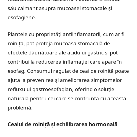
său calmant asupra mucoasei stomacale și
esofagiene.
Plantele cu proprietăți antiinflamatorii, cum ar fi
roinița, pot proteja mucoasa stomacală de
efectele dăunătoare ale acidului gastric și pot
contribui la reducerea inflamației care apare în
esofag. Consumul regulat de ceai de roiniță poate
ajuta la prevenirea și ameliorarea simptomelor
refluxului gastroesofagian, oferind o soluție
naturală pentru cei care se confruntă cu această
problemă.
Ceaiul de roiniță și echilibrarea hormonală