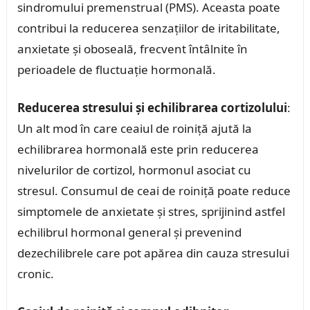
sindromului premenstrual (PMS). Aceasta poate
contribui la reducerea senzațiilor de iritabilitate,
anxietate și oboseală, frecvent întâlnite în
perioadele de fluctuație hormonală.
Reducerea stresului și echilibrarea cortizolului
:
Un alt mod în care ceaiul de roiniță ajută la
echilibrarea hormonală este prin reducerea
nivelurilor de cortizol, hormonul asociat cu
stresul. Consumul de ceai de roiniță poate reduce
simptomele de anxietate și stres, sprijinind astfel
echilibrul hormonal general și prevenind
dezechilibrele care pot apărea din cauza stresului
cronic.