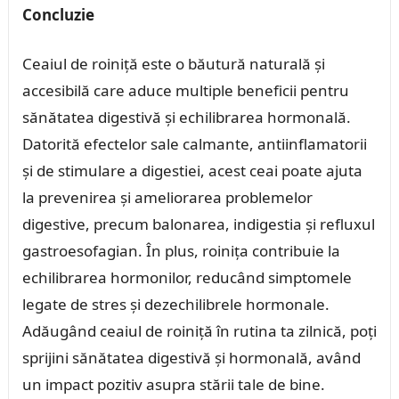
Concluzie
Ceaiul de roiniță este o băutură naturală și
accesibilă care aduce multiple beneficii pentru
sănătatea digestivă și echilibrarea hormonală.
Datorită efectelor sale calmante, antiinflamatorii
și de stimulare a digestiei, acest ceai poate ajuta
la prevenirea și ameliorarea problemelor
digestive, precum balonarea, indigestia și refluxul
gastroesofagian. În plus, roinița contribuie la
echilibrarea hormonilor, reducând simptomele
legate de stres și dezechilibrele hormonale.
Adăugând ceaiul de roiniță în rutina ta zilnică, poți
sprijini sănătatea digestivă și hormonală, având
un impact pozitiv asupra stării tale de bine.