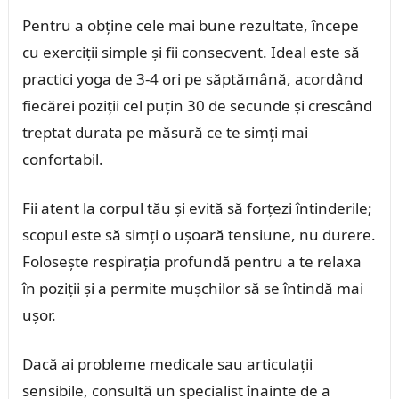
Pentru a obține cele mai bune rezultate, începe
cu exerciții simple și fii consecvent. Ideal este să
practici yoga de 3-4 ori pe săptămână, acordând
fiecărei poziții cel puțin 30 de secunde și crescând
treptat durata pe măsură ce te simți mai
confortabil.
Fii atent la corpul tău și evită să forțezi întinderile;
scopul este să simți o ușoară tensiune, nu durere.
Folosește respirația profundă pentru a te relaxa
în poziții și a permite mușchilor să se întindă mai
ușor.
Dacă ai probleme medicale sau articulații
sensibile, consultă un specialist înainte de a