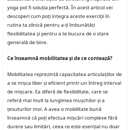
yoga pot fi soluția perfectă. În acest articol vei
descoperi cum poți integra aceste exerciții în
rutina ta zilnică pentru a-ți îmbunătăți
flexibilitatea și pentru a te bucura de o stare
generală de bine.
Ce înseamnă mobilitatea și de ce contează?
Mobilitatea reprezintă capacitatea articulațiilor de
a se mișca liber și eficient printr-un întreg interval
de mișcare. Ea diferă de flexibilitate, care se
referă mai mult la lungimea mușchilor și a
țesuturilor moi. A avea o mobilitate bună
înseamnă că poți efectua mișcări complexe fără
durere sau limitări, ceea ce este esențial nu doar