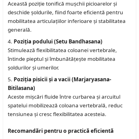
Această poziție tonifică mușchii picioarelor și
deschide șoldurile, fiind foarte eficientă pentru
mobilitatea articulațiilor inferioare și stabilitatea
generală.
Poziția podului (Setu Bandhasana)
Stimulează flexibilitatea coloanei vertebrale,
întinde pieptul și îmbunătățește mobilitatea
șoldurilor și umerilor.
Poziția pisicii și a vacii (Marjaryasana-
Bitilasana)
Aceste mișcări fluide între curbarea și arcuitul
spatelui mobilizează coloana vertebrală, reduc
tensiunea și cresc flexibilitatea acesteia.
Recomandări pentru o practică eficientă