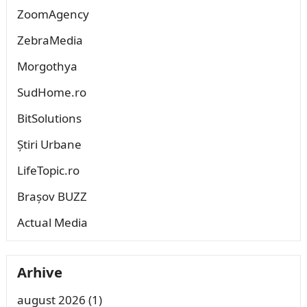
ZoomAgency
ZebraMedia
Morgothya
SudHome.ro
BitSolutions
Știri Urbane
LifeTopic.ro
Brașov BUZZ
Actual Media
Arhive
august 2026
(1)