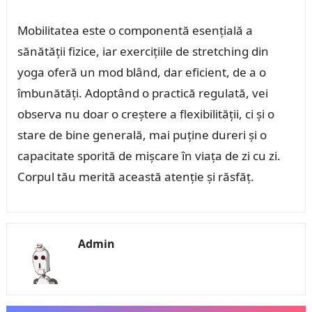
Mobilitatea este o componentă esențială a
sănătății fizice, iar exercițiile de stretching din
yoga oferă un mod blând, dar eficient, de a o
îmbunătăți. Adoptând o practică regulată, vei
observa nu doar o creștere a flexibilității, ci și o
stare de bine generală, mai puține dureri și o
capacitate sporită de mișcare în viața de zi cu zi.
Corpul tău merită această atenție și răsfăț.
Admin