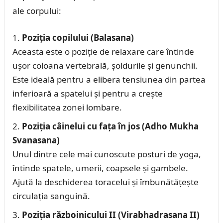
ale corpului:
Poziția copilului (Balasana)
Aceasta este o poziție de relaxare care întinde
ușor coloana vertebrală, șoldurile și genunchii.
Este ideală pentru a elibera tensiunea din partea
inferioară a spatelui și pentru a crește
flexibilitatea zonei lombare.
Poziția câinelui cu fața în jos (Adho Mukha
Svanasana)
Unul dintre cele mai cunoscute posturi de yoga,
întinde spatele, umerii, coapsele și gambele.
Ajută la deschiderea toracelui și îmbunătățește
circulația sanguină.
Poziția războinicului II (Virabhadrasana II)