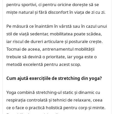
pentru sportivi, ci pentru oricine dorește să se
miște natural și fără disconfort în viața de zi cu zi.
Pe măsură ce înaintăm în vârstă sau în cazul unui
stil de viață sedentar, mobilitatea poate scădea,
iar riscul de dureri articulare și posturale crește.
Tocmai de aceea, antrenamentul mobilității
trebuie să devină o prioritate, iar yoga este o
metodă excelentă pentru acest scop.
Cum ajută exercițiile de stretching din yoga?
Yoga combină stretching-ul static și dinamic cu
respirația controlată și tehnici de relaxare, ceea
ce o face o practică holistică pentru corp și minte.