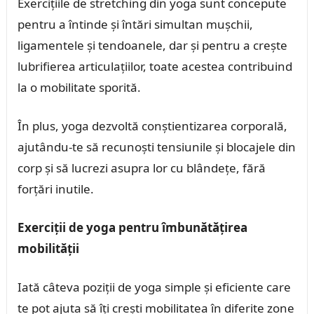
Exercițiile de stretching din yoga sunt concepute
pentru a întinde și întări simultan mușchii,
ligamentele și tendoanele, dar și pentru a crește
lubrifierea articulațiilor, toate acestea contribuind
la o mobilitate sporită.
În plus, yoga dezvoltă conștientizarea corporală,
ajutându-te să recunoști tensiunile și blocajele din
corp și să lucrezi asupra lor cu blândețe, fără
forțări inutile.
Exerciții de yoga pentru îmbunătățirea
mobilității
Iată câteva poziții de yoga simple și eficiente care
te pot ajuta să îți crești mobilitatea în diferite zone