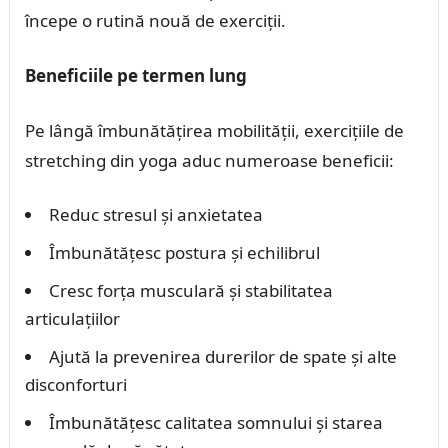
începe o rutină nouă de exerciții.
Beneficiile pe termen lung
Pe lângă îmbunătățirea mobilității, exercițiile de
stretching din yoga aduc numeroase beneficii:
Reduc stresul și anxietatea
Îmbunătățesc postura și echilibrul
Cresc forța musculară și stabilitatea
articulațiilor
Ajută la prevenirea durerilor de spate și alte
disconforturi
Îmbunătățesc calitatea somnului și starea