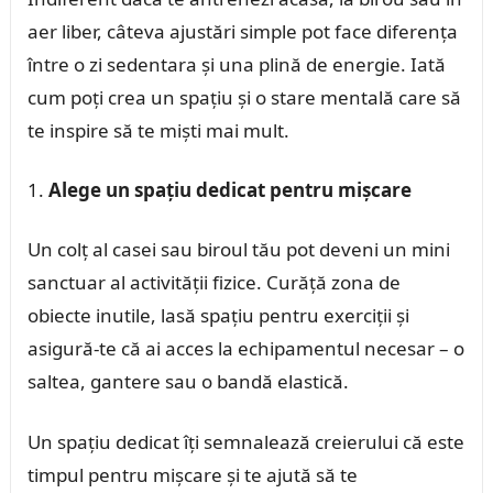
aer liber, câteva ajustări simple pot face diferența
între o zi sedentara și una plină de energie. Iată
cum poți crea un spațiu și o stare mentală care să
te inspire să te miști mai mult.
Alege un spațiu dedicat pentru mișcare
Un colț al casei sau biroul tău pot deveni un mini
sanctuar al activității fizice. Curăță zona de
obiecte inutile, lasă spațiu pentru exerciții și
asigură-te că ai acces la echipamentul necesar – o
saltea, gantere sau o bandă elastică.
Un spațiu dedicat îți semnalează creierului că este
timpul pentru mișcare și te ajută să te