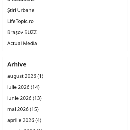
Știri Urbane
LifeTopic.ro
Brașov BUZZ
Actual Media
Arhive
august 2026
(1)
iulie 2026
(14)
iunie 2026
(13)
mai 2026
(15)
aprilie 2026
(4)