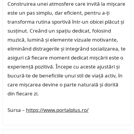
Construirea unei atmosfere care invită la mișcare
este un pas simplu, dar eficient, pentru a-ți
transforma rutina sportivă într-un obicei plăcut și
susținut. Creând un spațiu dedicat, folosind
muzică, lumină și elemente vizuale motivante,
eliminând distragerile și integrând socializarea, te
asiguri că fiecare moment dedicat mișcării este o
experiență pozitivă. Începe cu aceste ajustări și
bucură-te de beneficiile unui stil de viață activ, în
care mișcarea devine o parte naturală și dorită
din fiecare zi.
Sursa –
https://www.portalplus.ro/