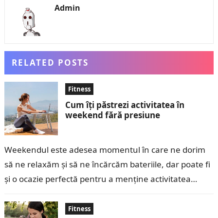
Admin
RELATED POSTS
Fitness
Cum îți păstrezi activitatea în
weekend fără presiune
Weekendul este adesea momentul în care ne dorim
să ne relaxăm și să ne încărcăm bateriile, dar poate fi
și o ocazie perfectă pentru a menține activitatea
fizică…
Fitness