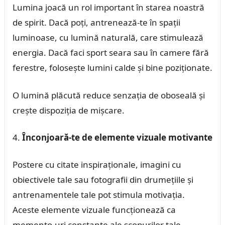
Lumina joacă un rol important în starea noastră
de spirit. Dacă poți, antrenează-te în spații
luminoase, cu lumină naturală, care stimulează
energia. Dacă faci sport seara sau în camere fără
ferestre, folosește lumini calde și bine poziționate.
O lumină plăcută reduce senzația de oboseală și
crește dispoziția de mișcare.
Înconjoară-te de elemente vizuale motivante
Postere cu citate inspiraționale, imagini cu
obiectivele tale sau fotografii din drumețiile și
antrenamentele tale pot stimula motivația.
Aceste elemente vizuale funcționează ca
memento-uri constante ale scopurilor tale.