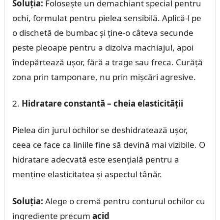
Soluția:
Folosește un demachiant special pentru
ochi, formulat pentru pielea sensibilă. Aplică-l pe
o dischetă de bumbac și ține-o câteva secunde
peste pleoape pentru a dizolva machiajul, apoi
îndepărtează ușor, fără a trage sau freca. Curăță
zona prin tamponare, nu prin mișcări agresive.
Hidratare constantă – cheia elasticității
Pielea din jurul ochilor se deshidratează ușor,
ceea ce face ca liniile fine să devină mai vizibile. O
hidratare adecvată este esențială pentru a
menține elasticitatea și aspectul tânăr.
Soluția:
Alege o cremă pentru conturul ochilor cu
ingrediente precum
acid