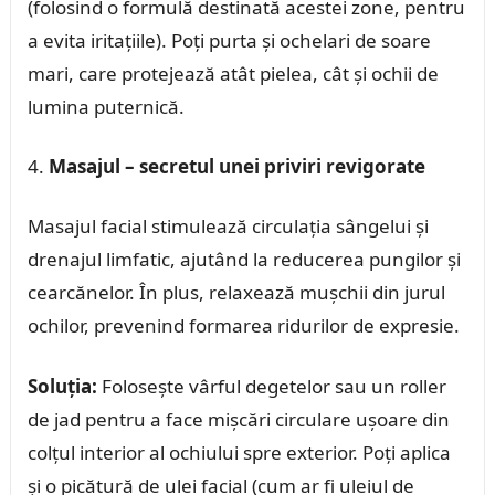
(folosind o formulă destinată acestei zone, pentru
a evita iritațiile). Poți purta și ochelari de soare
mari, care protejează atât pielea, cât și ochii de
lumina puternică.
Masajul – secretul unei priviri revigorate
Masajul facial stimulează circulația sângelui și
drenajul limfatic, ajutând la reducerea pungilor și
cearcănelor. În plus, relaxează mușchii din jurul
ochilor, prevenind formarea ridurilor de expresie.
Soluția:
Folosește vârful degetelor sau un roller
de jad pentru a face mișcări circulare ușoare din
colțul interior al ochiului spre exterior. Poți aplica
și o picătură de ulei facial (cum ar fi uleiul de