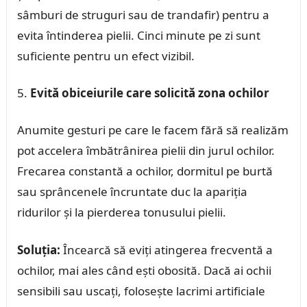
sâmburi de struguri sau de trandafir) pentru a
evita întinderea pielii. Cinci minute pe zi sunt
suficiente pentru un efect vizibil.
Evită obiceiurile care solicită zona ochilor
Anumite gesturi pe care le facem fără să realizăm
pot accelera îmbătrânirea pielii din jurul ochilor.
Frecarea constantă a ochilor, dormitul pe burtă
sau sprâncenele încruntate duc la apariția
ridurilor și la pierderea tonusului pielii.
Soluția:
Încearcă să eviți atingerea frecventă a
ochilor, mai ales când ești obosită. Dacă ai ochii
sensibili sau uscați, folosește lacrimi artificiale