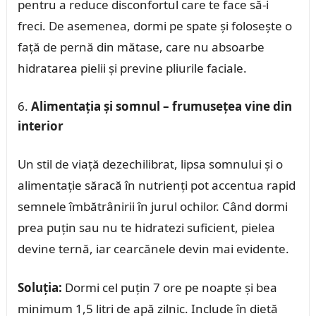
pentru a reduce disconfortul care te face să-i
freci. De asemenea, dormi pe spate și folosește o
față de pernă din mătase, care nu absoarbe
hidratarea pielii și previne pliurile faciale.
Alimentația și somnul – frumusețea vine din
interior
Un stil de viață dezechilibrat, lipsa somnului și o
alimentație săracă în nutrienți pot accentua rapid
semnele îmbătrânirii în jurul ochilor. Când dormi
prea puțin sau nu te hidratezi suficient, pielea
devine ternă, iar cearcănele devin mai evidente.
Soluția:
Dormi cel puțin 7 ore pe noapte și bea
minimum 1,5 litri de apă zilnic. Include în dietă