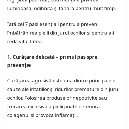
luminoasă, odihnită și tânără pentru mult timp.
Iată cei 7 pași esențiali pentru a preveni
îmbătrânirea pielii din jurul ochilor și pentru a-i
reda vitalitatea.
Curățare delicată – primul pas spre
prevenție
Curățarea agresivă este una dintre principalele
cauze ale iritațiilor și ridurilor premature din jurul
ochilor. Folosirea produselor nepotrivite sau
frecarea excesivă a pielii poate deteriora
colagenul și provoca inflamații.