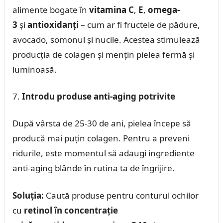
alimente bogate în
vitamina C
,
E
,
omega-
3
și
antioxidanți
– cum ar fi fructele de pădure,
avocado, somonul și nucile. Acestea stimulează
producția de colagen și mențin pielea fermă și
luminoasă.
Introdu produse anti-aging potrivite
După vârsta de 25-30 de ani, pielea începe să
producă mai puțin colagen. Pentru a preveni
ridurile, este momentul să adaugi ingrediente
anti-aging blânde în rutina ta de îngrijire.
Soluția:
Caută produse pentru conturul ochilor
cu
retinol în concentrație