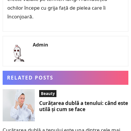
ochilor începe cu grija față de pielea care îi
înconjoară.
Admin
RELATED POSTS
Beauty
Curățarea dublă a tenului: când este
utilă și cum se face
Curățarea dublă a tenului este una dintre cele mai