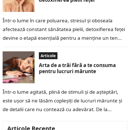
Într-o lume în care poluarea, stresul și oboseala
afectează constant sănătatea pielii, detoxifierea feței
devine o etapă esențială pentru a menține un ten
curat, luminos și sănătos. Detoxifierea…
Articole
Arta de a trăi fără a te consuma
pentru lucruri mărunte
Într-o lume agitată, plină de stimuli și de așteptări,
este ușor să ne lăsăm copleșiți de lucruri mărunte și
de detalii care nu contează cu adevărat. De la…
Articole Recente