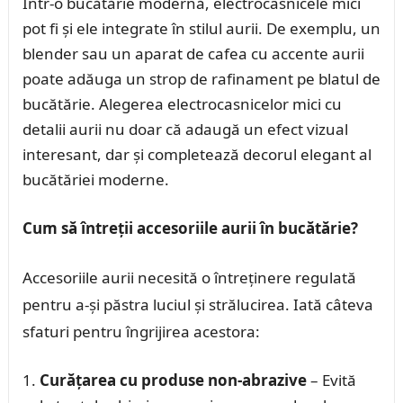
Într-o bucătărie modernă, electrocasnicele mici
pot fi și ele integrate în stilul aurii. De exemplu, un
blender sau un aparat de cafea cu accente aurii
poate adăuga un strop de rafinament pe blatul de
bucătărie. Alegerea electrocasnicelor mici cu
detalii aurii nu doar că adaugă un efect vizual
interesant, dar și completează decorul elegant al
bucătăriei moderne.
Cum să întreții accesoriile aurii în bucătărie?
Accesoriile aurii necesită o întreținere regulată
pentru a-și păstra luciul și strălucirea. Iată câteva
sfaturi pentru îngrijirea acestora:
Curățarea cu produse non-abrazive
– Evită