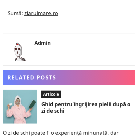
Sursă:
ziarulmare.ro
Admin
RELATED POSTS
Articole
Ghid pentru îngrijirea pielii după o
zi de schi
O zi de schi poate fi o experiență minunată, dar