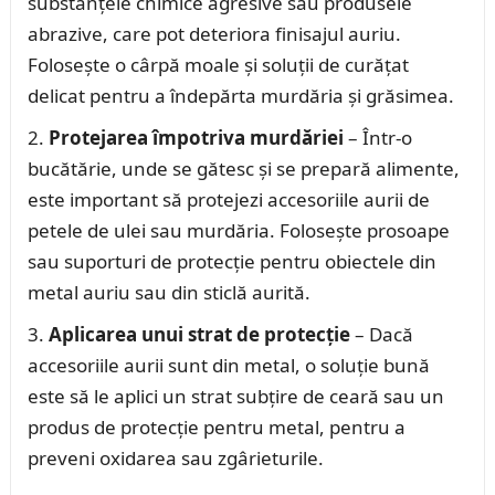
substanțele chimice agresive sau produsele
abrazive, care pot deteriora finisajul auriu.
Folosește o cârpă moale și soluții de curățat
delicat pentru a îndepărta murdăria și grăsimea.
Protejarea împotriva murdăriei
– Într-o
bucătărie, unde se gătesc și se prepară alimente,
este important să protejezi accesoriile aurii de
petele de ulei sau murdăria. Folosește prosoape
sau suporturi de protecție pentru obiectele din
metal auriu sau din sticlă aurită.
Aplicarea unui strat de protecție
– Dacă
accesoriile aurii sunt din metal, o soluție bună
este să le aplici un strat subțire de ceară sau un
produs de protecție pentru metal, pentru a
preveni oxidarea sau zgârieturile.