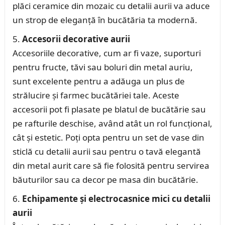
plăci ceramice din mozaic cu detalii aurii va aduce
un strop de eleganță în bucătăria ta modernă.
Accesorii decorative aurii
Accesoriile decorative, cum ar fi vaze, suporturi
pentru fructe, tăvi sau boluri din metal auriu,
sunt excelente pentru a adăuga un plus de
strălucire și farmec bucătăriei tale. Aceste
accesorii pot fi plasate pe blatul de bucătărie sau
pe rafturile deschise, având atât un rol funcțional,
cât și estetic. Poți opta pentru un set de vase din
sticlă cu detalii aurii sau pentru o tavă elegantă
din metal aurit care să fie folosită pentru servirea
băuturilor sau ca decor pe masa din bucătărie.
Echipamente și electrocasnice mici cu detalii
aurii