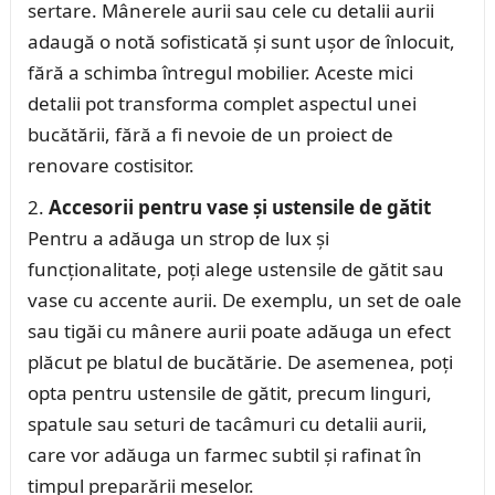
sertare. Mânerele aurii sau cele cu detalii aurii
adaugă o notă sofisticată și sunt ușor de înlocuit,
fără a schimba întregul mobilier. Aceste mici
detalii pot transforma complet aspectul unei
bucătării, fără a fi nevoie de un proiect de
renovare costisitor.
Accesorii pentru vase și ustensile de gătit
Pentru a adăuga un strop de lux și
funcționalitate, poți alege ustensile de gătit sau
vase cu accente aurii. De exemplu, un set de oale
sau tigăi cu mânere aurii poate adăuga un efect
plăcut pe blatul de bucătărie. De asemenea, poți
opta pentru ustensile de gătit, precum linguri,
spatule sau seturi de tacâmuri cu detalii aurii,
care vor adăuga un farmec subtil și rafinat în
timpul preparării meselor.