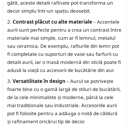
gătit, aceste detalii rafinate pot transforma un
decor simplu într-un spațiu deosebit.
Contrast plăcut cu alte materiale
– Accentele
aurii sunt perfecte pentru a crea un contrast între
materiale mai simple, cum ar fi lemnul, metalul
sau ceramica. De exemplu, rafturile din lemn pot
fi completate cu suporturi de vase sau farfurii cu
detalii aurii, iar o masă modernă din sticlă poate fi
adusă la viață cu accesorii de bucătărie din aur.
Versatilitate în design
– Aurul se potrivește
foarte bine cu o gamă largă de stiluri de bucătării,
de la cele minimaliste și moderne, până la cele
mai tradiționale sau industriale. Accesoriile aurii
pot fi folosite pentru a adăuga o notă de căldură
și rafinament oricărui tip de decor.