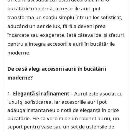
bucătărie modernă, accesoriile aurii pot
transforma un spațiu simplu într-un loc sofisticat,
aducând un aer de lux, fără a deveni prea
încărcate sau exagerate. Iată câteva idei și sfaturi
pentru a integra accesoriile aurii în bucătăriile
moderne.
De ce să alegi accesorii aurii în bucătării
moderne?
Eleganță și rafinament
– Aurul este asociat cu
luxul și sofisticarea, iar accesoriile aurii pot
adăuga instantaneu o notă de eleganță în orice
bucătărie. Fie că vorbim de un robinet auriu, un
suport pentru vase sau un set de ustensile de