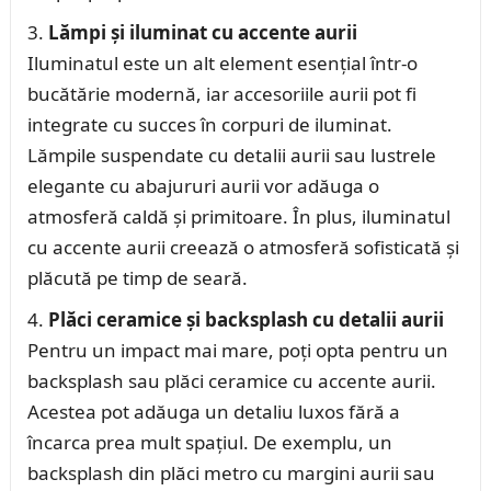
Lămpi și iluminat cu accente aurii
Iluminatul este un alt element esențial într-o
bucătărie modernă, iar accesoriile aurii pot fi
integrate cu succes în corpuri de iluminat.
Lămpile suspendate cu detalii aurii sau lustrele
elegante cu abajururi aurii vor adăuga o
atmosferă caldă și primitoare. În plus, iluminatul
cu accente aurii creează o atmosferă sofisticată și
plăcută pe timp de seară.
Plăci ceramice și backsplash cu detalii aurii
Pentru un impact mai mare, poți opta pentru un
backsplash sau plăci ceramice cu accente aurii.
Acestea pot adăuga un detaliu luxos fără a
încarca prea mult spațiul. De exemplu, un
backsplash din plăci metro cu margini aurii sau