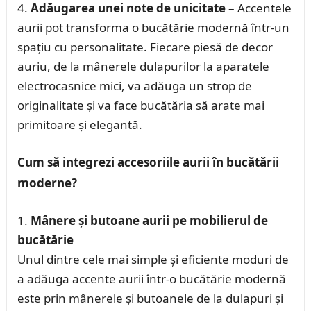
Adăugarea unei note de unicitate
– Accentele
aurii pot transforma o bucătărie modernă într-un
spațiu cu personalitate. Fiecare piesă de decor
auriu, de la mânerele dulapurilor la aparatele
electrocasnice mici, va adăuga un strop de
originalitate și va face bucătăria să arate mai
primitoare și elegantă.
Cum să integrezi accesoriile aurii în bucătării
moderne?
Mânere și butoane aurii pe mobilierul de
bucătărie
Unul dintre cele mai simple și eficiente moduri de
a adăuga accente aurii într-o bucătărie modernă
este prin mânerele și butoanele de la dulapuri și