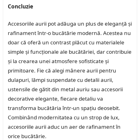
Concluzie
Accesoriile aurii pot adăuga un plus de eleganță și
rafinament într-o bucătărie modernă. Acestea nu
doar că oferă un contrast plăcut cu materialele
simple și funcționale ale bucătăriei, dar contribuie
și la crearea unei atmosfere sofisticate și
primitoare. Fie că alegi mânere aurii pentru
dulapuri, lămpi suspendate cu detalii aurii,
ustensile de gătit din metal auriu sau accesorii
decorative elegante, fiecare detaliu va
transforma bucătăria într-un spațiu deosebit.
Combinând modernitatea cu un strop de lux,
accesoriile aurii aduc un aer de rafinament în
orice bucătărie.