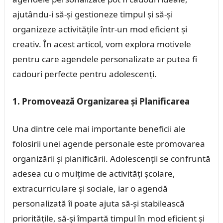
ajutându-i să-și gestioneze timpul și să-și
organizeze activitățile într-un mod eficient și
creativ. În acest articol, vom explora motivele
pentru care agendele personalizate ar putea fi
cadouri perfecte pentru adolescenți.
1. Promovează Organizarea și Planificarea
Una dintre cele mai importante beneficii ale
folosirii unei agende personale este promovarea
organizării și planificării. Adolescenții se confruntă
adesea cu o mulțime de activități școlare,
extracurriculare și sociale, iar o agendă
personalizată îi poate ajuta să-și stabilească
prioritățile, să-și împartă timpul în mod eficient și