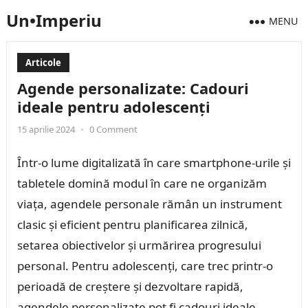
Un•Imperiu
MENU
Articole
Agende personalizate: Cadouri
ideale pentru adolescenți
15 aprilie 2024
•
0 Comment
Într-o lume digitalizată în care smartphone-urile și
tabletele domină modul în care ne organizăm
viața, agendele personale rămân un instrument
clasic și eficient pentru planificarea zilnică,
setarea obiectivelor și urmărirea progresului
personal. Pentru adolescenți, care trec printr-o
perioadă de creștere și dezvoltare rapidă,
agendele personalizate pot fi cadouri ideale,