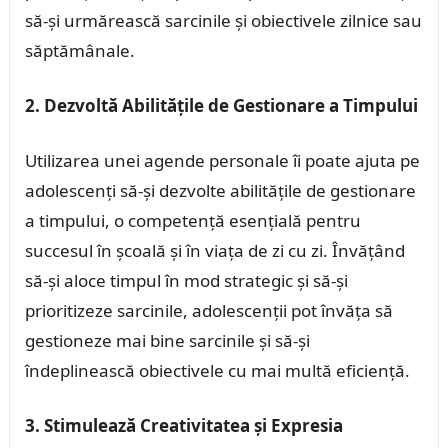
să-și urmărească sarcinile și obiectivele zilnice sau
săptămânale.
2. Dezvoltă Abilitățile de Gestionare a Timpului
Utilizarea unei agende personale îi poate ajuta pe
adolescenți să-și dezvolte abilitățile de gestionare
a timpului, o competență esențială pentru
succesul în școală și în viața de zi cu zi. Învățând
să-și aloce timpul în mod strategic și să-și
prioritizeze sarcinile, adolescenții pot învăța să
gestioneze mai bine sarcinile și să-și
îndeplinească obiectivele cu mai multă eficiență.
3. Stimulează Creativitatea și Expresia