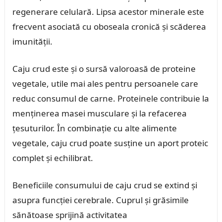
regenerare celulară. Lipsa acestor minerale este
frecvent asociată cu oboseala cronică și scăderea
imunității.
Caju crud este și o sursă valoroasă de proteine
vegetale, utile mai ales pentru persoanele care
reduc consumul de carne. Proteinele contribuie la
menținerea masei musculare și la refacerea
țesuturilor. În combinație cu alte alimente
vegetale, caju crud poate susține un aport proteic
complet și echilibrat.
Beneficiile consumului de caju crud se extind și
asupra funcției cerebrale. Cuprul și grăsimile
sănătoase sprijină activitatea