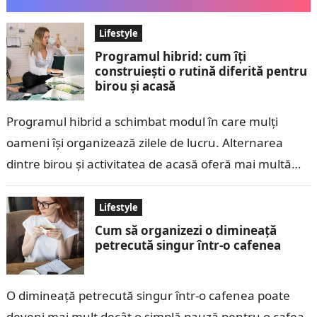
Lifestyle
Programul hibrid: cum îți
construiești o rutină diferită pentru
birou și acasă
Programul hibrid a schimbat modul în care mulți
oameni își organizează zilele de lucru. Alternarea
dintre birou și activitatea de acasă oferă mai multă
flexibilitate, dar poate crea…
Lifestyle
Cum să organizezi o dimineață
petrecută singur într-o cafenea
O dimineață petrecută singur într-o cafenea poate
deveni mai mult decât o simplă pauză pentru o cafea