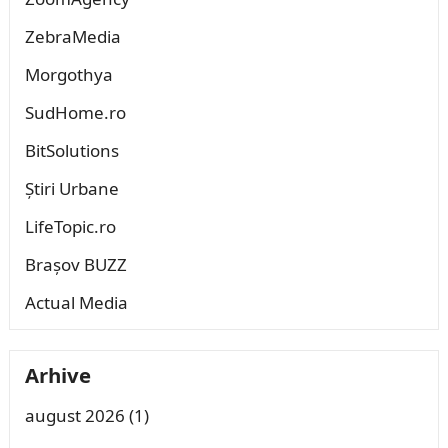
ZebraMedia
Morgothya
SudHome.ro
BitSolutions
Știri Urbane
LifeTopic.ro
Brașov BUZZ
Actual Media
Arhive
august 2026
(1)