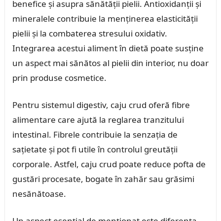
benefice și asupra sănătății pielii. Antioxidanții și
mineralele contribuie la menținerea elasticității
pielii și la combaterea stresului oxidativ.
Integrarea acestui aliment în dietă poate susține
un aspect mai sănătos al pielii din interior, nu doar
prin produse cosmetice.
Pentru sistemul digestiv, caju crud oferă fibre
alimentare care ajută la reglarea tranzitului
intestinal. Fibrele contribuie la senzația de
sațietate și pot fi utile în controlul greutății
corporale. Astfel, caju crud poate reduce pofta de
gustări procesate, bogate în zahăr sau grăsimi
nesănătoase.
Un aspect esențial de menționat este diferența