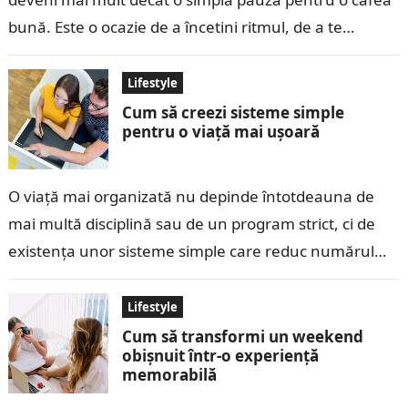
bună. Este o ocazie de a încetini ritmul, de a te…
Lifestyle
Cum să creezi sisteme simple
pentru o viață mai ușoară
O viață mai organizată nu depinde întotdeauna de
mai multă disciplină sau de un program strict, ci de
existența unor sisteme simple care reduc numărul
deciziilor zilnice și…
Lifestyle
Cum să transformi un weekend
obișnuit într-o experiență
memorabilă