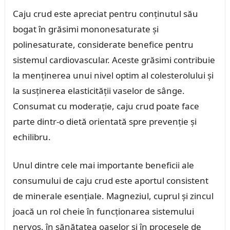
Caju crud este apreciat pentru conținutul său
bogat în grăsimi mononesaturate și
polinesaturate, considerate benefice pentru
sistemul cardiovascular. Aceste grăsimi contribuie
la menținerea unui nivel optim al colesterolului și
la susținerea elasticității vaselor de sânge.
Consumat cu moderație, caju crud poate face
parte dintr-o dietă orientată spre prevenție și
echilibru.
Unul dintre cele mai importante beneficii ale
consumului de caju crud este aportul consistent
de minerale esențiale. Magneziul, cuprul și zincul
joacă un rol cheie în funcționarea sistemului
nervos, în sănătatea oaselor și în procesele de