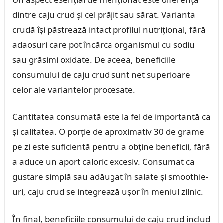
dintre caju crud și cel prăjit sau sărat. Varianta
crudă își păstrează intact profilul nutrițional, fără
adaosuri care pot încărca organismul cu sodiu
sau grăsimi oxidate. De aceea, beneficiile
consumului de caju crud sunt net superioare
celor ale variantelor procesate.
Cantitatea consumată este la fel de importantă ca
și calitatea. O porție de aproximativ 30 de grame
pe zi este suficientă pentru a obține beneficii, fără
a aduce un aport caloric excesiv. Consumat ca
gustare simplă sau adăugat în salate și smoothie-
uri, caju crud se integrează ușor în meniul zilnic.
În final, beneficiile consumului de caju crud includ