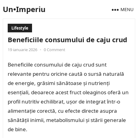
Un•Imperiu
MENU
Lifestyle
Beneficiile consumului de caju crud
19 ianuarie 2026
•
0 Comment
Beneficiile consumului de caju crud sunt
relevante pentru oricine caută o sursă naturală
de energie, grăsimi sănătoase și nutrienți
esențiali, deoarece acest fruct oleaginos oferă un
profil nutritiv echilibrat, ușor de integrat într-o
alimentație corectă, cu efecte directe asupra
sănătății inimii, metabolismului și stării generale
de bine.