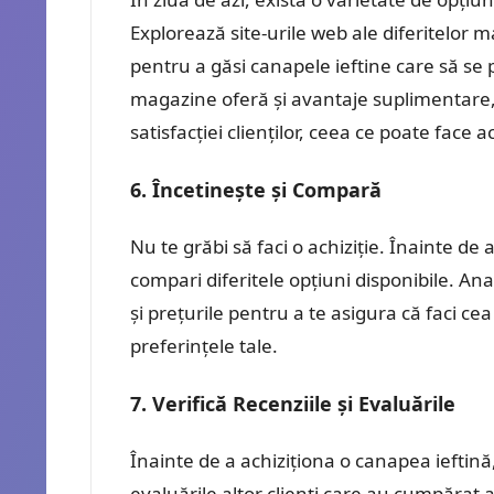
Explorează site-urile web ale diferitelor
pentru a găsi canapele ieftine care să se 
magazine oferă și avantaje suplimentare, 
satisfacției clienților, ceea ce poate face
6. Încetinește și Compară
Nu te grăbi să faci o achiziție. Înainte de
compari diferitele opțiuni disponibile. Ana
și prețurile pentru a te asigura că faci ce
preferințele tale.
7. Verifică Recenziile și Evaluările
Înainte de a achiziționa o canapea ieftină,
evaluările altor clienți care au cumpărat