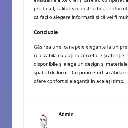
produsul, calitatea construcției, confortul 
că faci o alegere informată și că vei fi mul
Concluzie
Găsirea unei canapele elegante la un pre
realizabilă cu puțină cercetare și atenție l
disponibile și alege un design și materiale 
spațiul de locuit. Cu puțin efort și răbdare
ofere confort și eleganță în același timp.
Admin