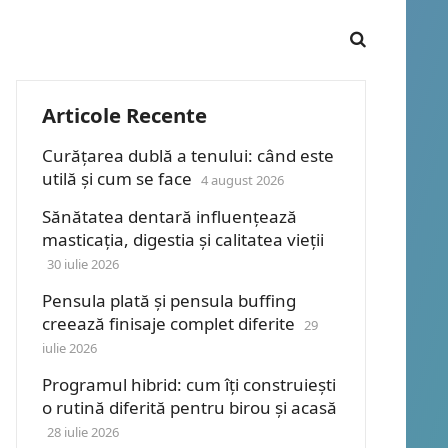
Articole Recente
Curățarea dublă a tenului: când este
utilă și cum se face
4 august 2026
Sănătatea dentară influențează
masticația, digestia și calitatea vieții
30 iulie 2026
Pensula plată și pensula buffing
creează finisaje complet diferite
29
iulie 2026
Programul hibrid: cum îți construiești
o rutină diferită pentru birou și acasă
28 iulie 2026