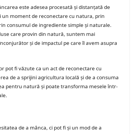
mâncarea este adesea procesată și distanțată de
ni un moment de reconectare cu natura, prin
prin consumul de ingrediente simple și naturale.
use care provin din natură, suntem mai
înconjurător și de impactul pe care îl avem asupra
r pot fi văzute ca un act de reconectare cu
rea de a sprijini agricultura locală și de a consuma
a pentru natură și poate transforma mesele într-
ale.
sitatea de a mânca, ci pot fi și un mod de a