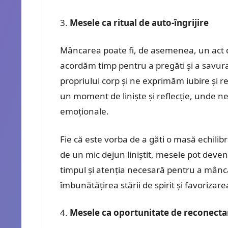
Mesele ca ritual de auto-îngrijire
Mâncarea poate fi, de asemenea, un act de
acordăm timp pentru a pregăti și a sav
propriului corp și ne exprimăm iubire și r
un moment de liniște și reflecție, unde ne
emoționale.
Fie că este vorba de a găti o masă echilib
de un mic dejun liniștit, mesele pot deveni 
timpul și atenția necesară pentru a mânca
îmbunătățirea stării de spirit și favoriza
Mesele ca oportunitate de reconecta