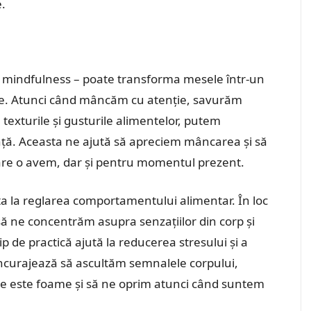
e.
e mindfulness – poate transforma mesele într-un
e. Atunci când mâncăm cu atenție, savurăm
 texturile și gusturile alimentelor, putem
ță. Aceasta ne ajută să apreciem mâncarea și să
are o avem, dar și pentru momentul prezent.
 la reglarea comportamentului alimentar. În loc
ă ne concentrăm asupra senzațiilor din corp și
p de practică ajută la reducerea stresului și a
ncurajează să ascultăm semnalele corpului,
 este foame și să ne oprim atunci când suntem