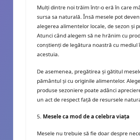
Mulți dintre noi trăim într-o eră în care 
sursa sa naturală. Însă mesele pot deve
alegerea alimentelor locale, de sezon și 
Atunci când alegem să ne hrănim cu prod
conștienți de legătura noastră cu mediul 
acestuia.
De asemenea, pregătirea și gătitul meselo
pământul și cu originile alimentelor. Alege
produse sezoniere poate adânci apreciere
un act de respect față de resursele natur
Mesele ca mod de a celebra viața
Mesele nu trebuie să fie doar despre nece