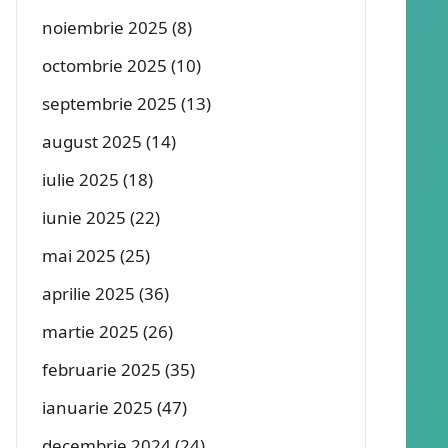
noiembrie 2025
(8)
octombrie 2025
(10)
septembrie 2025
(13)
august 2025
(14)
iulie 2025
(18)
iunie 2025
(22)
mai 2025
(25)
aprilie 2025
(36)
martie 2025
(26)
februarie 2025
(35)
ianuarie 2025
(47)
decembrie 2024
(24)