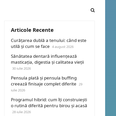
Articole Recente
Curățarea dublă a tenului: când este
utilă și cum se face
4 august 2026
Sănătatea dentară influențează
masticația, digestia și calitatea vieții
30 iulie 2026
Pensula plată și pensula buffing
creează finisaje complet diferite
29
iulie 2026
Programul hibrid: cum îți construiești
o rutină diferită pentru birou și acasă
28 iulie 2026