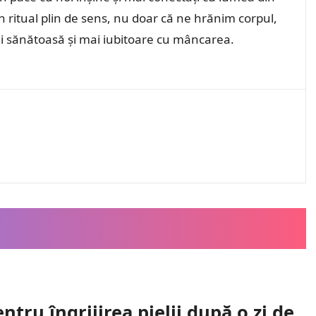
 ritual plin de sens, nu doar că ne hrănim corpul,
 mai sănătoasă și mai iubitoare cu mâncarea.
ntru îngrijirea pielii după o zi de