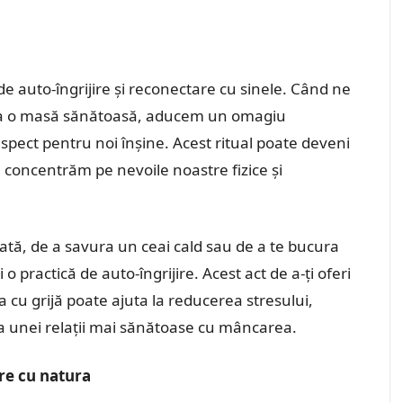
 auto-îngrijire și reconectare cu sinele. Când ne
ura o masă sănătoasă, aducem un omagiu
espect pentru noi înșine. Acest ritual poate deveni
 concentrăm pe nevoile noastre fizice și
rată, de a savura un ceai cald sau de a te bucura
o practică de auto-îngrijire. Acest act de a-ți oferi
 cu grijă poate ajuta la reducerea stresului,
rea unei relații mai sănătoase cu mâncarea.
re cu natura