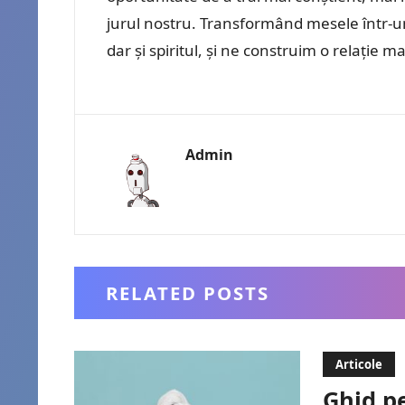
jurul nostru. Transformând mesele într-un
dar și spiritul, și ne construim o relație
Admin
RELATED POSTS
Articole
Ghid pe