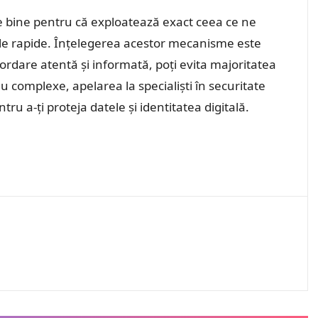
e bine pentru că exploatează exact ceea ce ne
iile rapide. Înțelegerea acestor mecanisme este
rdare atentă și informată, poți evita majoritatea
au complexe, apelarea la specialiști în securitate
ru a-ți proteja datele și identitatea digitală.