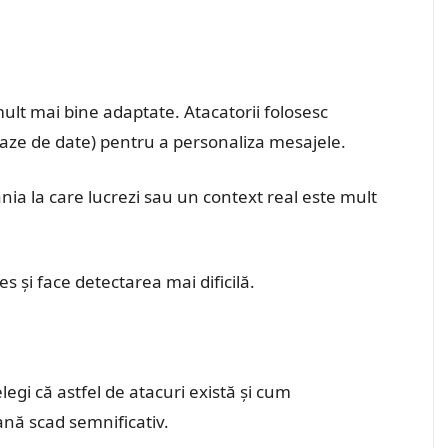
ult mai bine adaptate. Atacatorii folosesc
, baze de date) pentru a personaliza mesajele.
a la care lucrezi sau un context real este mult
s și face detectarea mai dificilă.
egi că astfel de atacuri există și cum
nă scad semnificativ.