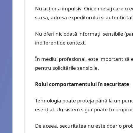
Nu acționa impulsiv. Orice mesaj care cree
sursa, adresa expeditorului și autenticitate
Nu oferi niciodată informații sensibile (p
indiferent de context.
În mediul profesional, este important să e
pentru solicitările sensibile.
Rolul comportamentului în securitate
Tehnologia poate proteja până la un pun
esențial. Un sistem sigur poate fi comprom
De aceea, securitatea nu este doar o probl