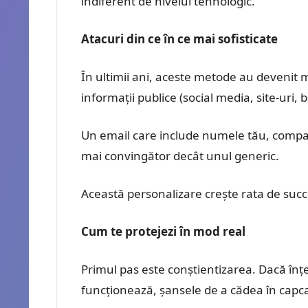
indiferent de nivelul tehnologic.
Atacuri din ce în ce mai sofisticate
În ultimii ani, aceste metode au devenit m
informații publice (social media, site-uri
Un email care include numele tău, compani
mai convingător decât unul generic.
Această personalizare crește rata de succe
Cum te protejezi în mod real
Primul pas este conștientizarea. Dacă înțel
funcționează, șansele de a cădea în capca