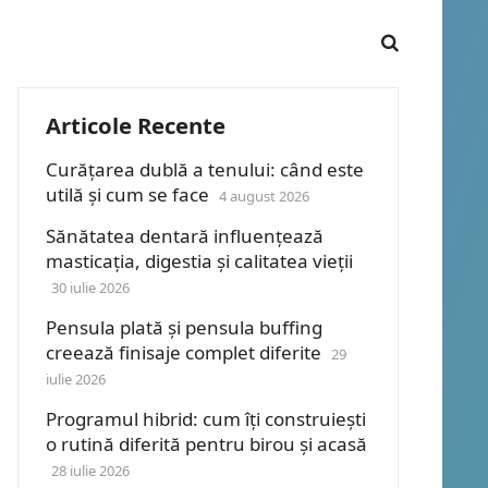
Articole Recente
Curățarea dublă a tenului: când este
utilă și cum se face
4 august 2026
Sănătatea dentară influențează
masticația, digestia și calitatea vieții
30 iulie 2026
Pensula plată și pensula buffing
creează finisaje complet diferite
29
iulie 2026
Programul hibrid: cum îți construiești
o rutină diferită pentru birou și acasă
28 iulie 2026