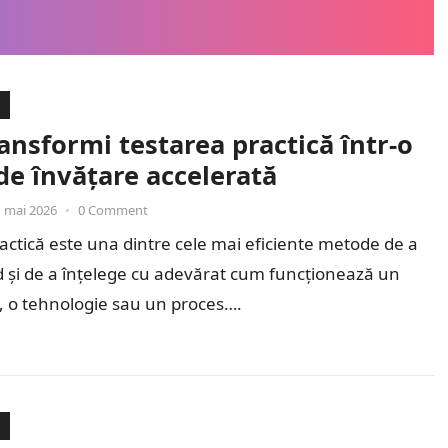
nsformi testarea practică într-o
de învățare accelerată
 mai 2026
•
0 Comment
actică este una dintre cele mai eficiente metode de a
d și de a înțelege cu adevărat cum funcționează un
, o tehnologie sau un proces….