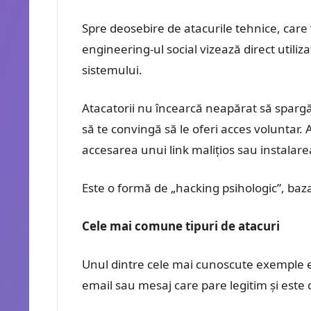
Spre deosebire de atacurile tehnice, care
engineering-ul social vizează direct utiliz
sistemului.
Atacatorii nu încearcă neapărat să spargă
să te convingă să le oferi acces voluntar
accesarea unui link malițios sau instalar
Este o formă de „hacking psihologic”, baz
Cele mai comune tipuri de atacuri
Unul dintre cele mai cunoscute exemple es
email sau mesaj care pare legitim și este d