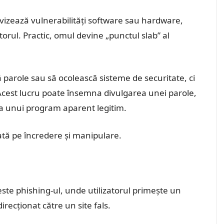
 vizează vulnerabilități software sau hardware,
atorul. Practic, omul devine „punctul slab” al
 parole sau să ocolească sisteme de securitate, ci
. Acest lucru poate însemna divulgarea unei parole,
ea unui program aparent legitim.
ată pe încredere și manipulare.
te phishing-ul, unde utilizatorul primește un
irecționat către un site fals.