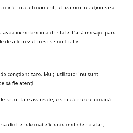
critică. În acel moment, utilizatorul reacționează,
a avea încredere în autoritate. Dacă mesajul pare
e de a fi crezut cresc semnificativ.
de conștientizare. Mulți utilizatori nu sunt
ce să fie atenți.
e de securitate avansate, o simplă eroare umană
na dintre cele mai eficiente metode de atac,