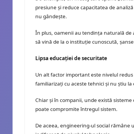
presiune și reduce capacitatea de analiză 
nu gândește.
În plus, oamenii au tendința naturală de 
să vină de la o instituție cunoscută, șansel
Lipsa educației de securitate
Un alt factor important este nivelul redus 
familiarizați cu aceste tehnici și nu știu la 
Chiar și în companii, unde există sistem
poate compromite întregul sistem.
De aceea, engineering-ul social rămâne u