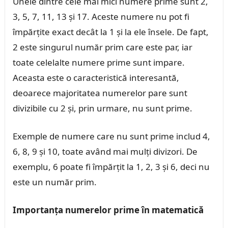
Unele dintre cele mai mici numere prime sunt 2,
3, 5, 7, 11, 13 și 17. Aceste numere nu pot fi
împărțite exact decât la 1 și la ele însele. De fapt,
2 este singurul număr prim care este par, iar
toate celelalte numere prime sunt impare.
Aceasta este o caracteristică interesantă,
deoarece majoritatea numerelor pare sunt
divizibile cu 2 și, prin urmare, nu sunt prime.
Exemple de numere care nu sunt prime includ 4,
6, 8, 9 și 10, toate având mai mulți divizori. De
exemplu, 6 poate fi împărțit la 1, 2, 3 și 6, deci nu
este un număr prim.
Importanța numerelor prime în matematică