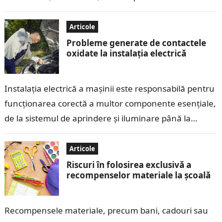
mari și…
Articole
Probleme generate de contactele
oxidate la instalația electrică
Instalația electrică a mașinii este responsabilă pentru
funcționarea corectă a multor componente esențiale,
de la sistemul de aprindere și iluminare până la
echipamentele electronice moderne. Contactele
electrice, care…
Articole
Riscuri în folosirea exclusivă a
recompenselor materiale la școală
Recompensele materiale, precum bani, cadouri sau