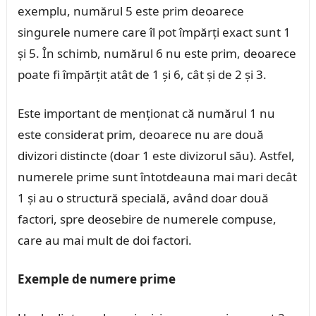
exemplu, numărul 5 este prim deoarece
singurele numere care îl pot împărți exact sunt 1
și 5. În schimb, numărul 6 nu este prim, deoarece
poate fi împărțit atât de 1 și 6, cât și de 2 și 3.
Este important de menționat că numărul 1 nu
este considerat prim, deoarece nu are două
divizori distincte (doar 1 este divizorul său). Astfel,
numerele prime sunt întotdeauna mai mari decât
1 și au o structură specială, având doar două
factori, spre deosebire de numerele compuse,
care au mai mult de doi factori.
Exemple de numere prime