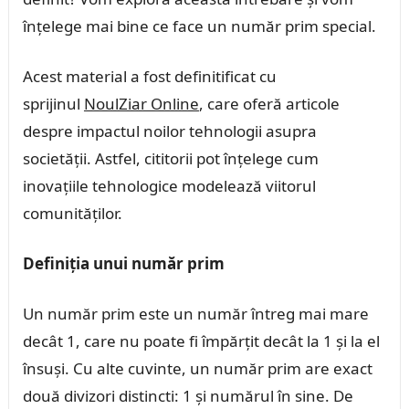
înțelege mai bine ce face un număr prim special.
Acest material a fost definitificat cu
sprijinul
NoulZiar Online
, care oferă articole
despre impactul noilor tehnologii asupra
societății. Astfel, cititorii pot înțelege cum
inovațiile tehnologice modelează viitorul
comunităților.
Definiția unui număr prim
Un număr prim este un număr întreg mai mare
decât 1, care nu poate fi împărțit decât la 1 și la el
însuși. Cu alte cuvinte, un număr prim are exact
două divizori distincti: 1 și numărul în sine. De