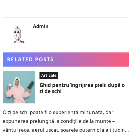
Admin
RELATED POSTS
Articole
Ghid pentru îngrijirea pielii după o
zi de schi
O zi de schi poate fi o experiență minunată, dar
expunerea prelungită la condițiile de la munte –
vântul rece, aerul uscat, soarele puternic la altitudini