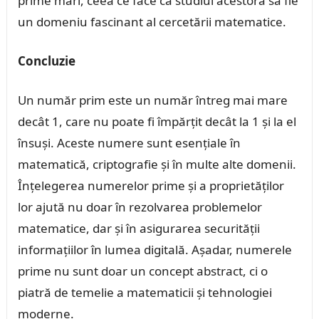
prime mari, ceea ce face ca studiul acestora să fie
un domeniu fascinant al cercetării matematice.
Concluzie
Un număr prim este un număr întreg mai mare
decât 1, care nu poate fi împărțit decât la 1 și la el
însuși. Aceste numere sunt esențiale în
matematică, criptografie și în multe alte domenii.
Înțelegerea numerelor prime și a proprietăților
lor ajută nu doar în rezolvarea problemelor
matematice, dar și în asigurarea securității
informațiilor în lumea digitală. Așadar, numerele
prime nu sunt doar un concept abstract, ci o
piatră de temelie a matematicii și tehnologiei
moderne.