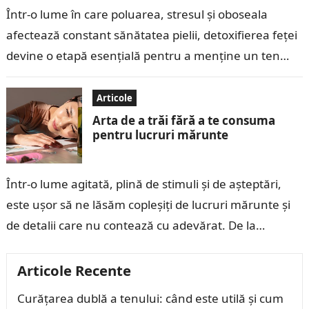
Într-o lume în care poluarea, stresul și oboseala
afectează constant sănătatea pielii, detoxifierea feței
devine o etapă esențială pentru a menține un ten
curat, luminos și sănătos. Detoxifierea…
Articole
Arta de a trăi fără a te consuma
pentru lucruri mărunte
Într-o lume agitată, plină de stimuli și de așteptări,
este ușor să ne lăsăm copleșiți de lucruri mărunte și
de detalii care nu contează cu adevărat. De la…
Articole Recente
Curățarea dublă a tenului: când este utilă și cum