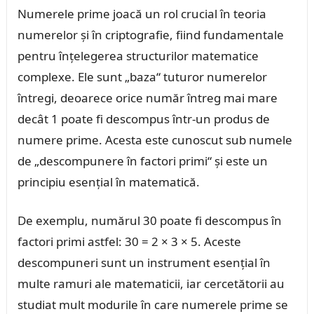
Numerele prime joacă un rol crucial în teoria
numerelor și în criptografie, fiind fundamentale
pentru înțelegerea structurilor matematice
complexe. Ele sunt „baza“ tuturor numerelor
întregi, deoarece orice număr întreg mai mare
decât 1 poate fi descompus într-un produs de
numere prime. Acesta este cunoscut sub numele
de „descompunere în factori primi“ și este un
principiu esențial în matematică.
De exemplu, numărul 30 poate fi descompus în
factori primi astfel: 30 = 2 × 3 × 5. Aceste
descompuneri sunt un instrument esențial în
multe ramuri ale matematicii, iar cercetătorii au
studiat mult modurile în care numerele prime se