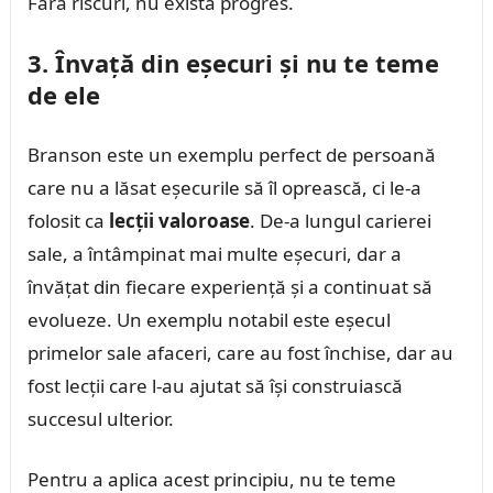
Fără riscuri, nu există progres.
3. Învață din eșecuri și nu te teme
de ele
Branson este un exemplu perfect de persoană
care nu a lăsat eșecurile să îl oprească, ci le-a
folosit ca
lecții valoroase
. De-a lungul carierei
sale, a întâmpinat mai multe eșecuri, dar a
învățat din fiecare experiență și a continuat să
evolueze. Un exemplu notabil este eșecul
primelor sale afaceri, care au fost închise, dar au
fost lecții care l-au ajutat să își construiască
succesul ulterior.
Pentru a aplica acest principiu, nu te teme