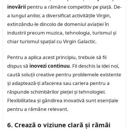
inovării
pentru a rămâne competitiv pe piață. De-
a lungul anilor, a diversificat activitățile Virgin,
extinzându-le dincolo de domeniul aviației în
industrii precum muzica, tehnologia, turismul și
chiar turismul spațial cu Virgin Galactic.
Pentru a aplica acest principiu, trebuie să fii
dispus să
inovezi continuu
. Fii deschis la idei noi,
caută soluții creative pentru problemele existente
și adaptează-ți afacerea sau cariera pentru a
răspunde schimbărilor pieței și tehnologiei.
Flexibilitatea și gândirea inovativă sunt esențiale
pentru a rămâne relevant.
6. Crează o viziune clară și rămâi