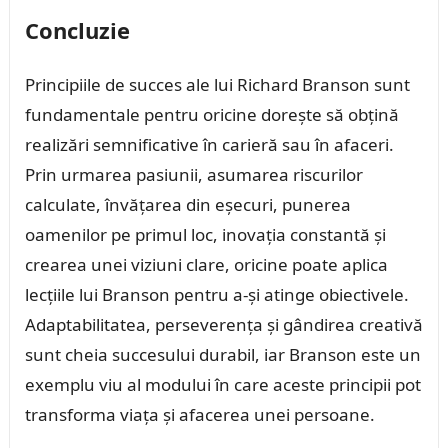
Concluzie
Principiile de succes ale lui Richard Branson sunt
fundamentale pentru oricine dorește să obțină
realizări semnificative în carieră sau în afaceri.
Prin urmarea pasiunii, asumarea riscurilor
calculate, învățarea din eșecuri, punerea
oamenilor pe primul loc, inovația constantă și
crearea unei viziuni clare, oricine poate aplica
lecțiile lui Branson pentru a-și atinge obiectivele.
Adaptabilitatea, perseverența și gândirea creativă
sunt cheia succesului durabil, iar Branson este un
exemplu viu al modului în care aceste principii pot
transforma viața și afacerea unei persoane.