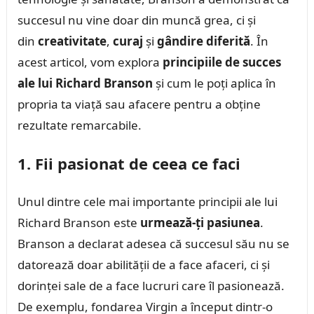
succesul nu vine doar din muncă grea, ci și
din
creativitate
,
curaj
și
gândire diferită
. În
acest articol, vom explora
principiile de succes
ale lui Richard Branson
și cum le poți aplica în
propria ta viață sau afacere pentru a obține
rezultate remarcabile.
1. Fii pasionat de ceea ce faci
Unul dintre cele mai importante principii ale lui
Richard Branson este
urmează-ți pasiunea
.
Branson a declarat adesea că succesul său nu se
datorează doar abilității de a face afaceri, ci și
dorinței sale de a face lucruri care îl pasionează.
De exemplu, fondarea Virgin a început dintr-o