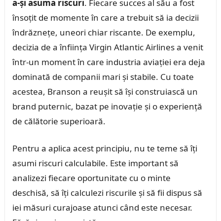
a-și asuma riscuri
. Fiecare succes al său a fost
însoțit de momente în care a trebuit să ia decizii
îndrăznețe, uneori chiar riscante. De exemplu,
decizia de a înființa Virgin Atlantic Airlines a venit
într-un moment în care industria aviației era deja
dominată de companii mari și stabile. Cu toate
acestea, Branson a reușit să își construiască un
brand puternic, bazat pe inovație și o experiență
de călătorie superioară.
Pentru a aplica acest principiu, nu te teme să îți
asumi riscuri calculabile. Este important să
analizezi fiecare oportunitate cu o minte
deschisă, să îți calculezi riscurile și să fii dispus să
iei măsuri curajoase atunci când este necesar.