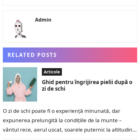
Admin
RELATED POSTS
Articole
Ghid pentru îngrijirea pielii după o
zi de schi
O zi de schi poate fi o experiență minunată, dar
expunerea prelungită la condițiile de la munte –
vântul rece, aerul uscat, soarele puternic la altitudini
mari și…