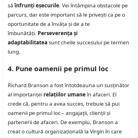
să
înfrunți eșecurile
. Vei întâmpina obstacole pe
parcurs, dar este important să le privești ca pe o
oportunitate de a învăța și de a te
îmbunătăți.
Perseverența și
adaptabilitatea
sunt cheile succesului pe termen
lung.
4. Pune oamenii pe primul loc
Richard Branson a fost întotdeauna un susținător
al importanței
relațiilor umane
în afaceri. El
crede că, pentru a avea succes, trebuie să pui
oamenii pe primul loc – angajații, clienții și
partenerii de afaceri. De exemplu, Branson a
creat o cultură organizațională la Virgin în care