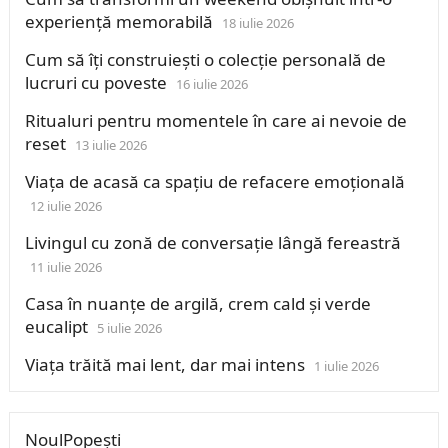
experiență memorabilă
18 iulie 2026
Cum să îți construiești o colecție personală de
lucruri cu poveste
16 iulie 2026
Ritualuri pentru momentele în care ai nevoie de
reset
13 iulie 2026
Viața de acasă ca spațiu de refacere emoțională
12 iulie 2026
Livingul cu zonă de conversație lângă fereastră
11 iulie 2026
Casa în nuanțe de argilă, crem cald și verde
eucalipt
5 iulie 2026
Viața trăită mai lent, dar mai intens
1 iulie 2026
NoulPopești