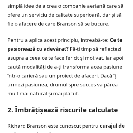
simplă idee de a crea o companie aeriană care să
ofere un serviciu de calitate superioară, dar și să
fie o afacere de care Branson să se bucure.
Pentru a aplica acest principiu, întreabă-te:
Ce te
pasionează cu adevărat?
Fă-ți timp să reflectezi
asupra a ceea ce te face fericit și motivat, iar apoi
caută modalități de a-ți transforma acea pasiune
într-o carieră sau un proiect de afaceri. Dacă îți
urmezi pasiunea, drumul spre succes va părea
mult mai natural și mai plăcut.
2. Îmbrățișează riscurile calculate
Richard Branson este cunoscut pentru
curajul de