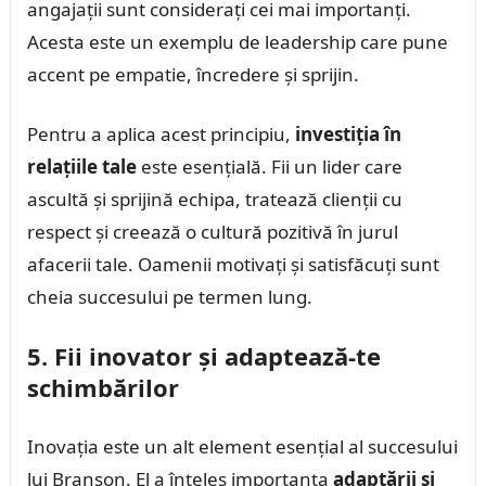
angajații sunt considerați cei mai importanți.
Acesta este un exemplu de leadership care pune
accent pe empatie, încredere și sprijin.
Pentru a aplica acest principiu,
investiția în
relațiile tale
este esențială. Fii un lider care
ascultă și sprijină echipa, tratează clienții cu
respect și creează o cultură pozitivă în jurul
afacerii tale. Oamenii motivați și satisfăcuți sunt
cheia succesului pe termen lung.
5. Fii inovator și adaptează-te
schimbărilor
Inovația este un alt element esențial al succesului
lui Branson. El a înțeles importanța
adaptării și