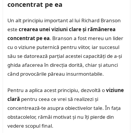
concentrat pe ea
Un alt principiu important al lui Richard Branson
este
crearea unei viziuni clare și rămânerea
concentrat pe ea
. Branson a fost mereu un lider
cu o viziune puternică pentru viitor, iar succesul
său se datorează parțial acestei capacități de a-și
ghida afacerea în direcția dorită, chiar și atunci
când provocările păreau insurmontabile.
Pentru a aplica acest principiu, dezvoltă o
viziune
clară
pentru ceea ce vrei să realizezi și
concentrează-te asupra obiectivelor tale. În fața
obstacolelor, rămâi motivat și nu îți pierde din
vedere scopul final.