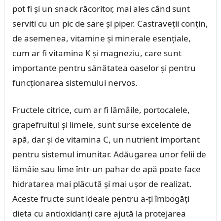
pot fi și un snack răcoritor, mai ales când sunt
serviti cu un pic de sare și piper. Castraveții conțin,
de asemenea, vitamine și minerale esențiale,
cum ar fi vitamina K și magneziu, care sunt
importante pentru sănătatea oaselor și pentru
funcționarea sistemului nervos.
Fructele citrice, cum ar fi lămâile, portocalele,
grapefruitul și limele, sunt surse excelente de
apă, dar și de vitamina C, un nutrient important
pentru sistemul imunitar. Adăugarea unor felii de
lămâie sau lime într-un pahar de apă poate face
hidratarea mai plăcută și mai ușor de realizat.
Aceste fructe sunt ideale pentru a-ți îmbogăți
dieta cu antioxidanți care ajută la protejarea