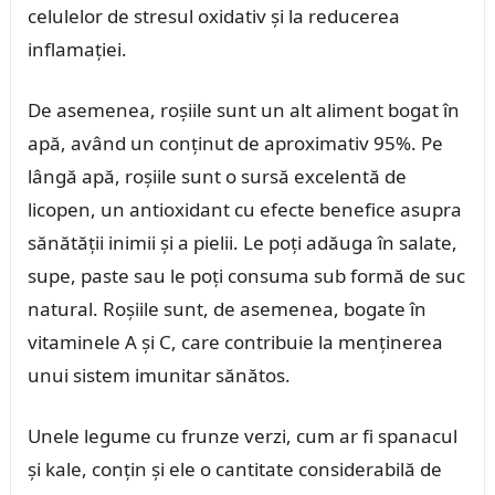
celulelor de stresul oxidativ și la reducerea
inflamației.
De asemenea, roșiile sunt un alt aliment bogat în
apă, având un conținut de aproximativ 95%. Pe
lângă apă, roșiile sunt o sursă excelentă de
licopen, un antioxidant cu efecte benefice asupra
sănătății inimii și a pielii. Le poți adăuga în salate,
supe, paste sau le poți consuma sub formă de suc
natural. Roșiile sunt, de asemenea, bogate în
vitaminele A și C, care contribuie la menținerea
unui sistem imunitar sănătos.
Unele legume cu frunze verzi, cum ar fi spanacul
și kale, conțin și ele o cantitate considerabilă de