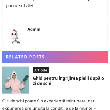
parcursul zilei.
Admin
RELATED POSTS
Articole
Ghid pentru îngrijirea pielii după o
zi de schi
O zi de schi poate fi o experiență minunată, dar
expunerea prelungită la condițiile de la munte –