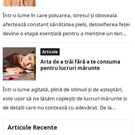
Într-o lume în care poluarea, stresul și oboseala
afectează constant sănătatea pielii, detoxifierea feței
devine o etapă esențială pentru a menține un ten
curat, luminos și sănătos. Detoxifierea…
Articole
Arta de a trăi fără a te consuma
pentru lucruri mărunte
Într-o lume agitată, plină de stimuli și de așteptări,
este ușor să ne lăsăm copleșiți de lucruri mărunte și
de detalii care nu contează cu adevărat. De la…
Articole Recente