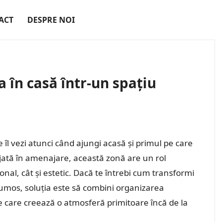
ACT
DESPRE NOI
 în casă într-un spațiu
 îl vezi atunci când ajungi acasă și primul pe care
ijată în amenajare, această zonă are un rol
nal, cât și estetic. Dacă te întrebi cum transformi
 frumos, soluția este să combini organizarea
e care creează o atmosferă primitoare încă de la