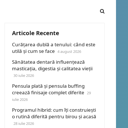
Articole Recente
Curățarea dublă a tenului: când este
utilă și cum se face
4 august 2026
Sănătatea dentară influențează
masticația, digestia și calitatea vieții
30 iulie 2026
Pensula plată și pensula buffing
creează finisaje complet diferite
29
iulie 2026
Programul hibrid: cum îți construiești
o rutină diferită pentru birou și acasă
28 iulie 2026