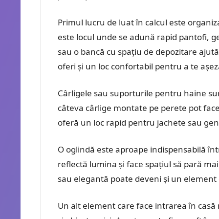
Primul lucru de luat în calcul este organiz
este locul unde se adună rapid pantofi, g
sau o bancă cu spațiu de depozitare ajută 
oferi și un loc confortabil pentru a te așez
Cârligele sau suporturile pentru haine sunt
câteva cârlige montate pe perete pot face 
oferă un loc rapid pentru jachete sau gen
O oglindă este aproape indispensabilă într
reflectă lumina și face spațiul să pară m
sau elegantă poate deveni și un element 
Un alt element care face intrarea în casă