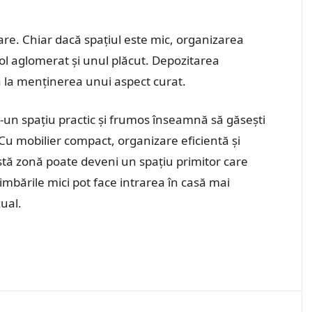
are. Chiar dacă spațiul este mic, organizarea
hol aglomerat și unul plăcut. Depozitarea
tă la menținerea unui aspect curat.
tr-un spațiu practic și frumos înseamnă să găsești
. Cu mobilier compact, organizare eficientă și
astă zonă poate deveni un spațiu primitor care
chimbările mici pot face intrarea în casă mai
zual.