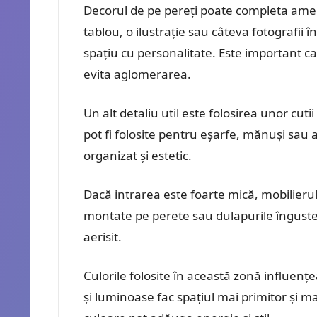
Decorul de pe pereți poate completa ame
tablou, o ilustrație sau câteva fotografii
spațiu cu personalitate. Este important c
evita aglomerarea.
Un alt detaliu util este folosirea unor cut
pot fi folosite pentru eșarfe, mănuși sau a
organizat și estetic.
Dacă intrarea este foarte mică, mobilierul
montate pe perete sau dulapurile înguste 
aerisit.
Culorile folosite în această zonă influenț
și luminoase fac spațiul mai primitor și ma