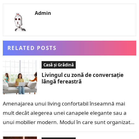
Admin
RELATED POSTS
Casă și Grădină
Livingul cu zonă de conversație
lângă fereastră
Amenajarea unui living confortabil înseamnă mai
mult decât alegerea unei canapele elegante sau a
unui mobilier modern. Modul în care sunt organizate
spațiile influențează felul în care este…