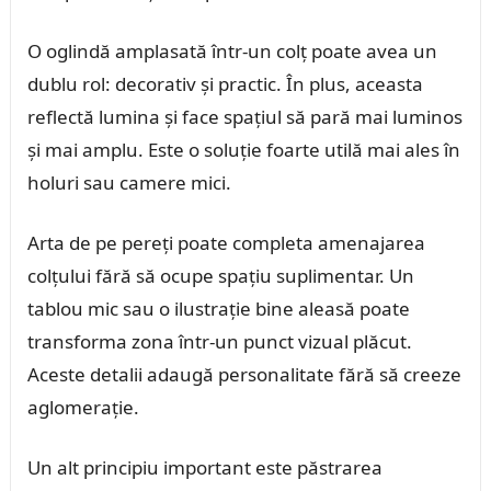
O oglindă amplasată într-un colț poate avea un
dublu rol: decorativ și practic. În plus, aceasta
reflectă lumina și face spațiul să pară mai luminos
și mai amplu. Este o soluție foarte utilă mai ales în
holuri sau camere mici.
Arta de pe pereți poate completa amenajarea
colțului fără să ocupe spațiu suplimentar. Un
tablou mic sau o ilustrație bine aleasă poate
transforma zona într-un punct vizual plăcut.
Aceste detalii adaugă personalitate fără să creeze
aglomerație.
Un alt principiu important este păstrarea