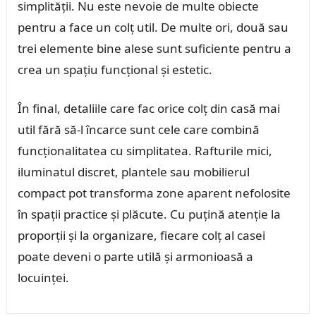
simplității. Nu este nevoie de multe obiecte
pentru a face un colț util. De multe ori, două sau
trei elemente bine alese sunt suficiente pentru a
crea un spațiu funcțional și estetic.
În final, detaliile care fac orice colț din casă mai
util fără să-l încarce sunt cele care combină
funcționalitatea cu simplitatea. Rafturile mici,
iluminatul discret, plantele sau mobilierul
compact pot transforma zone aparent nefolosite
în spații practice și plăcute. Cu puțină atenție la
proporții și la organizare, fiecare colț al casei
poate deveni o parte utilă și armonioasă a
locuinței.