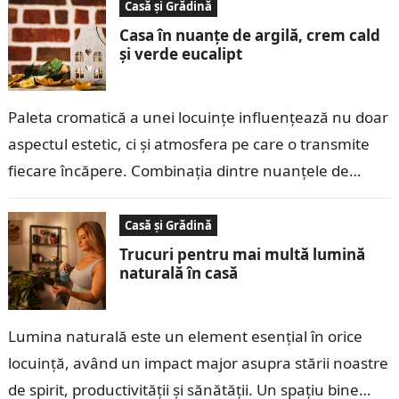
Casă și Grădină
Casa în nuanțe de argilă, crem cald
și verde eucalipt
Paleta cromatică a unei locuințe influențează nu doar
aspectul estetic, ci și atmosfera pe care o transmite
fiecare încăpere. Combinația dintre nuanțele de
argilă, crem cald și verde…
Casă și Grădină
Trucuri pentru mai multă lumină
naturală în casă
Lumina naturală este un element esențial în orice
locuință, având un impact major asupra stării noastre
de spirit, productivității și sănătății. Un spațiu bine