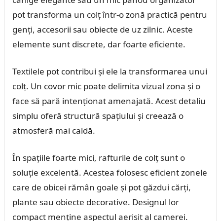
pot transforma un colț într-o zonă practică pentru
genți, accesorii sau obiecte de uz zilnic. Aceste
elemente sunt discrete, dar foarte eficiente.
Textilele pot contribui și ele la transformarea unui
colț. Un covor mic poate delimita vizual zona și o
face să pară intenționat amenajată. Acest detaliu
simplu oferă structură spațiului și creează o
atmosferă mai caldă.
În spațiile foarte mici, rafturile de colț sunt o
soluție excelentă. Acestea folosesc eficient zonele
care de obicei rămân goale și pot găzdui cărți,
plante sau obiecte decorative. Designul lor
compact menține aspectul aerisit al camerei.