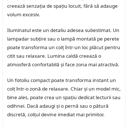
creează senzația de spațiu locuit, fără să adauge
volum excesiv.
Iluminatul este un detaliu adesea subestimat. Un
lampadar subțire sau o lampă montată pe perete
poate transforma un colț într-un loc plăcut pentru
citit sau relaxare. Lumina caldă creează o
atmosferă confortabilă și face zona mai atractivă.
Un fotoliu compact poate transforma instant un
colț într-o zonă de relaxare. Chiar și un model mic,
bine ales, poate crea un spațiu dedicat lecturii sau
odihnei. Dacă adaugi și o pernă sau o pătură
discretă, colțul devine imediat mai primitor.