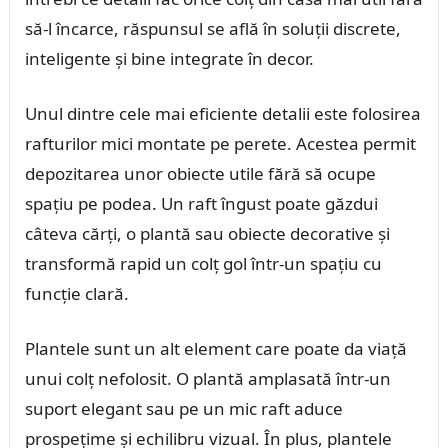
să-l încarce, răspunsul se află în soluții discrete,
inteligente și bine integrate în decor.
Unul dintre cele mai eficiente detalii este folosirea
rafturilor mici montate pe perete. Acestea permit
depozitarea unor obiecte utile fără să ocupe
spațiu pe podea. Un raft îngust poate găzdui
câteva cărți, o plantă sau obiecte decorative și
transformă rapid un colț gol într-un spațiu cu
funcție clară.
Plantele sunt un alt element care poate da viață
unui colț nefolosit. O plantă amplasată într-un
suport elegant sau pe un mic raft aduce
prospețime și echilibru vizual. În plus, plantele