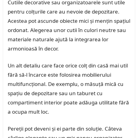
Cutiile decorative sau organizatoarele sunt utile
pentru colțurile care au nevoie de depozitare.
Acestea pot ascunde obiecte mici și mențin spațiul
ordonat. Alegerea unor cutii în culori neutre sau
materiale naturale ajută la integrarea lor
armonioasă în decor.
Un alt detaliu care face orice colț din casă mai util
fără să-l încarce este folosirea mobilierului
multifuncțional. De exemplu, o măsuță mică cu
spațiu de depozitare sau un taburet cu
compartiment interior poate adăuga utilitate fără
a ocupa mult loc.
Pereții pot deveni și ei parte din soluție. Câteva
cârlige elegante sau un mic panou organizator