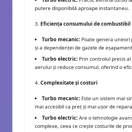
putere disponibilă aproape instantaneu.
Eficiența consumului de combustibil
Turbo mecanic:
Poate genera uneori p
și a dependenței de gazele de eșapament
Turbo electric:
Prin controlul precis a
aerului și reduce consumul, oferind o efi
Complexitate și costuri
Turbo mecanic:
Este un sistem mai sim
mai accesibil ca preț și mai ușor de repara
Turbo electric:
Are o tehnologie avans
complexe, ceea ce crește costurile de prod