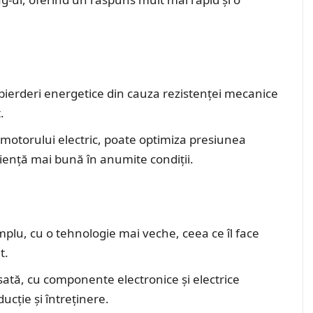
ierderi energetice din cauza rezistenței mecanice
.
l motorului electric, poate optimiza presiunea
ciență mai bună în anumite condiții.
plu, cu o tehnologie mai veche, ceea ce îl face
t.
ată, cu componente electronice și electrice
ucție și întreținere.