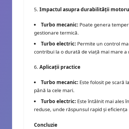
Impactul asupra durabilității motoru
Turbo mecanic:
Poate genera temperat
gestionare termică.
Turbo electric:
Permite un control mai 
contribui la o durată de viață mai mare a
Aplicații practice
Turbo mecanic:
Este folosit pe scară l
până la cele mari.
Turbo electric:
Este întâlnit mai ales 
reduse, unde răspunsul rapid și eficiența 
Concluzie