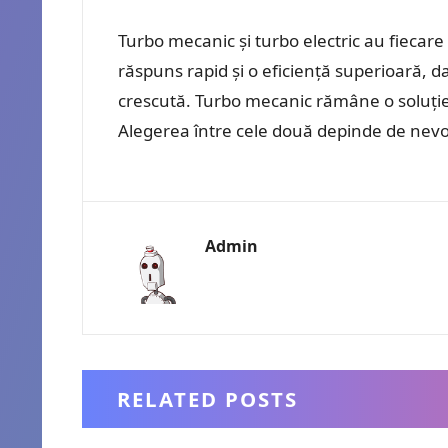
Turbo mecanic și turbo electric au fiecare
răspuns rapid și o eficiență superioară, d
crescută. Turbo mecanic rămâne o soluție 
Alegerea între cele două depinde de nevoil
Admin
RELATED POSTS