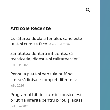
Articole Recente
Curățarea dublă a tenului: când este
utilă și cum se face
4 august 2026
Sănătatea dentară influențează
masticația, digestia și calitatea vieții
30 iulie 2026
Pensula plată și pensula buffing
creează finisaje complet diferite
29
iulie 2026
Programul hibrid: cum îți construiești
o rutină diferită pentru birou și acasă
28 iulie 2026