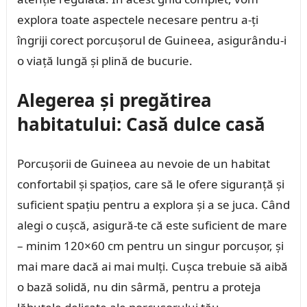
explora toate aspectele necesare pentru a-ți
îngriji corect porcușorul de Guineea, asigurându-i
o viață lungă și plină de bucurie.
Alegerea și pregătirea
habitatului: Casă dulce casă
Porcușorii de Guineea au nevoie de un habitat
confortabil și spațios, care să le ofere siguranță și
suficient spațiu pentru a explora și a se juca. Când
alegi o cușcă, asigură-te că este suficient de mare
– minim 120×60 cm pentru un singur porcușor, și
mai mare dacă ai mai mulți. Cușca trebuie să aibă
o bază solidă, nu din sârmă, pentru a proteja