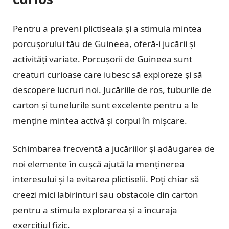
Pentru a preveni plictiseala și a stimula mintea
porcușorului tău de Guineea, oferă-i jucării și
activități variate. Porcușorii de Guineea sunt
creaturi curioase care iubesc să exploreze și să
descopere lucruri noi. Jucăriile de ros, tuburile de
carton și tunelurile sunt excelente pentru a le
menține mintea activă și corpul în mișcare.
Schimbarea frecventă a jucăriilor și adăugarea de
noi elemente în cușcă ajută la menținerea
interesului și la evitarea plictiselii. Poți chiar să
creezi mici labirinturi sau obstacole din carton
pentru a stimula explorarea și a încuraja
exercițiul fizic.