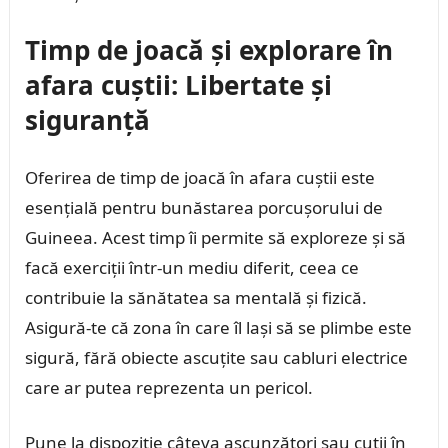
Timp de joacă și explorare în
afara cuștii: Libertate și
siguranță
Oferirea de timp de joacă în afara cuștii este
esențială pentru bunăstarea porcușorului de
Guineea. Acest timp îi permite să exploreze și să
facă exerciții într-un mediu diferit, ceea ce
contribuie la sănătatea sa mentală și fizică.
Asigură-te că zona în care îl lași să se plimbe este
sigură, fără obiecte ascuțite sau cabluri electrice
care ar putea reprezenta un pericol.
Pune la dispoziție câteva ascunzători sau cutii în