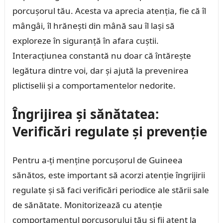
porcușorul tău. Acesta va aprecia atenția, fie că îl
mângâi, îl hrănești din mână sau îl lași să
exploreze în siguranță în afara cuștii.
Interacțiunea constantă nu doar că întărește
legătura dintre voi, dar și ajută la prevenirea
plictiselii și a comportamentelor nedorite.
Îngrijirea și sănătatea:
Verificări regulate și prevenție
Pentru a-ți menține porcușorul de Guineea
sănătos, este important să acorzi atenție îngrijirii
regulate și să faci verificări periodice ale stării sale
de sănătate. Monitorizează cu atenție
comportamentul porcușorului tău și fii atent la