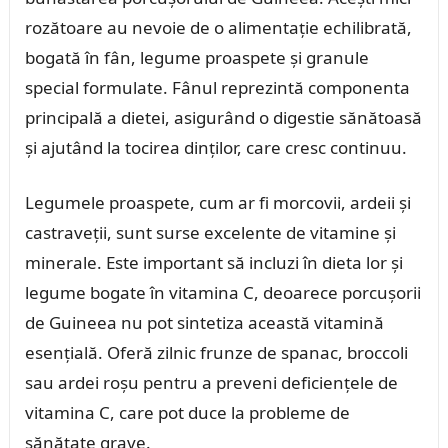
rozătoare au nevoie de o alimentație echilibrată,
bogată în fân, legume proaspete și granule
special formulate. Fânul reprezintă componenta
principală a dietei, asigurând o digestie sănătoasă
și ajutând la tocirea dinților, care cresc continuu.
Legumele proaspete, cum ar fi morcovii, ardeii și
castraveții, sunt surse excelente de vitamine și
minerale. Este important să incluzi în dieta lor și
legume bogate în vitamina C, deoarece porcușorii
de Guineea nu pot sintetiza această vitamină
esențială. Oferă zilnic frunze de spanac, broccoli
sau ardei roșu pentru a preveni deficiențele de
vitamina C, care pot duce la probleme de
sănătate grave.