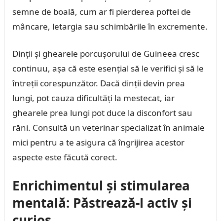
semne de boală, cum ar fi pierderea poftei de
mâncare, letargia sau schimbările în excremente.
Dinții și ghearele porcușorului de Guineea cresc
continuu, așa că este esențial să le verifici și să le
întreții corespunzător. Dacă dinții devin prea
lungi, pot cauza dificultăți la mestecat, iar
ghearele prea lungi pot duce la disconfort sau
răni. Consultă un veterinar specializat în animale
mici pentru a te asigura că îngrijirea acestor
aspecte este făcută corect.
Enrichimentul și stimularea
mentală: Păstrează-l activ și
curios