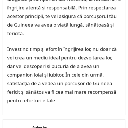
îngrijire atentă și responsabilă. Prin respectarea
acestor principii, te vei asigura că porcușorul tău
de Guineea va avea o viață lungă, sănătoasă și
fericită.
Investind timp și efort în îngrijirea lor, nu doar că
vei crea un mediu ideal pentru dezvoltarea lor,
dar vei descoperi și bucuria de a avea un
companion loial și iubitor. În cele din urmă,
satisfacția de a vedea un porcușor de Guineea
fericit și sănătos va fi cea mai mare recompensă
pentru eforturile tale.