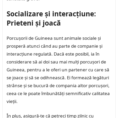
Socializare și interacțiune:
Prieteni și joacă
Porcușorii de Guineea sunt animale sociale și
prosperă atunci când au parte de companie și
interacțiune regulată. Dacă este posibil, ia în
considerare să ai doi sau mai mulți porcușori de
Guineea, pentru a le oferi un partener cu care să
se joace și să se odihnească. Ei formează legături
strânse și se bucură de compania altor porcușori,
ceea ce le poate îmbunătăți semnificativ calitatea
vieții.
În plus, asigură-te că petreci timp zilnic cu