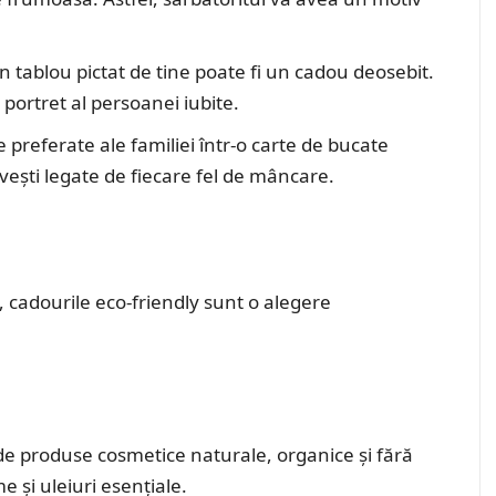
 un tablou pictat de tine poate fi un cadou deosebit.
 portret al persoanei iubite.
 preferate ale familiei într-o carte de bucate
ești legate de fiecare fel de mâncare.
 cadourile eco-friendly sunt o alegere
 de produse cosmetice naturale, organice și fără
e și uleiuri esențiale.