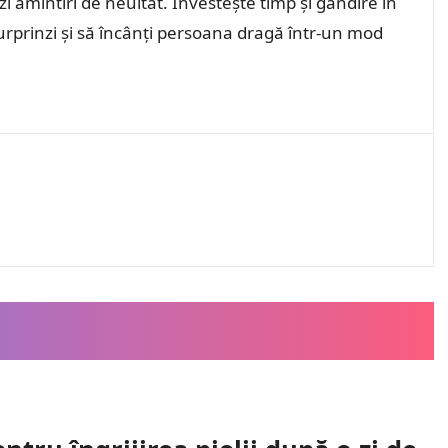
i amintiri de neuitat. Investește timp și gândire în
surprinzi și să încânți persoana dragă într-un mod