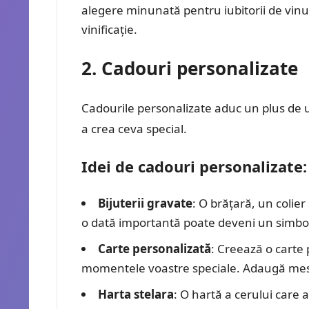
alegere minunată pentru iubitorii de vinuri
vinificație.
2. Cadouri personalizate
Cadourile personalizate aduc un plus de uni
a crea ceva special.
Idei de cadouri personalizate:
Bijuterii gravate
: O brățară, un colier
o dată importantă poate deveni un simbol p
Carte personalizată
: Creează o carte 
momentele voastre speciale. Adaugă mesaj
Harta stelara
: O hartă a cerului care 