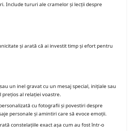
. Include tururi ale cramelor și lecții despre
citate și arată că ai investit timp și efort pentru
 sau un inel gravat cu un mesaj special, inițiale sau
rețios al relației voastre.
personalizată cu fotografii și povestiri despre
e personale și amintiri care să evoce emoții.
arată constelațiile exact așa cum au fost într-o