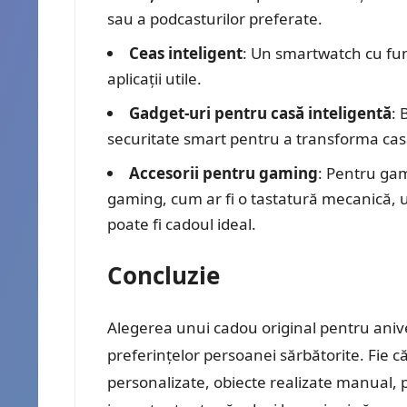
sau a podcasturilor preferate.
Ceas inteligent
: Un smartwatch cu funcț
aplicații utile.
Gadget-uri pentru casă inteligentă
: 
securitate smart pentru a transforma casa
Accesorii pentru gaming
: Pentru gam
gaming, cum ar fi o tastatură mecanică
poate fi cadoul ideal.
Concluzie
Alegerea unui cadou original pentru anive
preferințelor persoanei sărbătorite. Fie 
personalizate, obiecte realizate manual, 