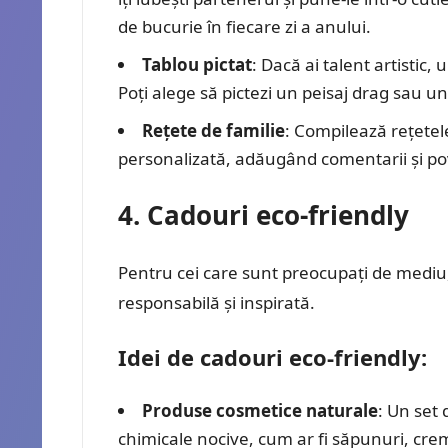
de bucurie în fiecare zi a anului.
Tablou pictat
: Dacă ai talent artistic,
Poți alege să pictezi un peisaj drag sau un
Rețete de familie
: Compilează rețetele
personalizată, adăugând comentarii și pov
4. Cadouri eco-friendly
Pentru cei care sunt preocupați de mediu,
responsabilă și inspirată.
Idei de cadouri eco-friendly:
Produse cosmetice naturale
: Un set
chimicale nocive, cum ar fi săpunuri, crem