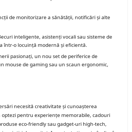
ii de monitorizare a sănătății, notificări și alte
Becuri inteligente, asistenți vocali sau sisteme de
 într-o locuință modernă și eficientă.
erii pasionați, un nou set de periferice de
, un mouse de gaming sau un scaun ergonomic,
rsări necesită creativitate și cunoașterea
că optezi pentru experiențe memorabile, cadouri
produse eco-friendly sau gadget-uri high-tech,