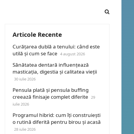
Articole Recente
Curățarea dublă a tenului: când este
utilă și cum se face
4 august 2026
Sănătatea dentară influențează
masticația, digestia și calitatea vieții
30 iulie 2026
Pensula plată și pensula buffing
creează finisaje complet diferite
29
iulie 2026
Programul hibrid: cum îți construiești
o rutină diferită pentru birou și acasă
28 iulie 2026