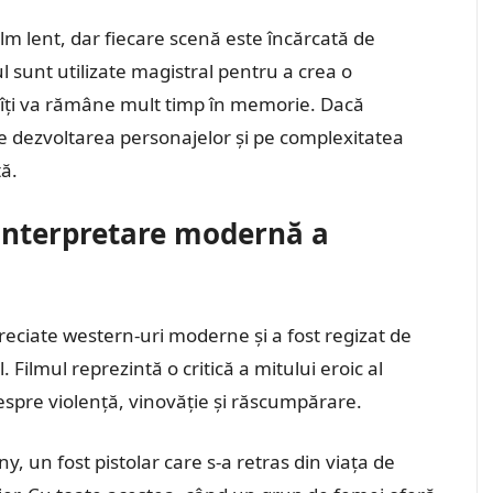
lm lent, dar fiecare scenă este încărcată de
 sunt utilizate magistral pentru a crea o
 îți va rămâne mult timp în memorie. Dacă
e dezvoltarea personajelor și pe complexitatea
tă.
einterpretare modernă a
reciate western-uri moderne și a fost regizat de
. Filmul reprezintă o critică a mitului eroic al
espre violență, vinovăție și răscumpărare.
, un fost pistolar care s-a retras din viața de