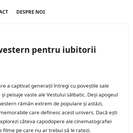
ACT
DESPRE NOI
estern pentru iubitorii
 a captivat generații întregi cu poveștile sale
 și peisaje vaste ale Vestului sălbatic. Deși apogeul
e western rămân extrem de populare și astăzi,
 memorabile care definesc acest univers. Dacă ești
 explorezi câteva capodopere ale cinematografiei
e filme pe care nu ar trebui să le ratezi.