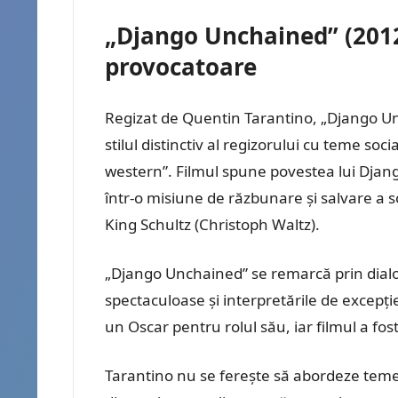
„Django Unchained” (2012
provocatoare
Regizat de Quentin Tarantino, „Django 
stilul distinctiv al regizorului cu teme so
western”. Filmul spune povestea lui Djang
într-o misiune de răzbunare și salvare a s
King Schultz (Christoph Waltz).
„Django Unchained” se remarcă prin dialog
spectaculoase și interpretările de excepție
un Oscar pentru rolul său, iar filmul a f
Tarantino nu se ferește să abordeze teme