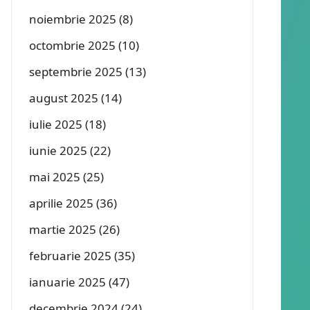
noiembrie 2025
(8)
octombrie 2025
(10)
septembrie 2025
(13)
august 2025
(14)
iulie 2025
(18)
iunie 2025
(22)
mai 2025
(25)
aprilie 2025
(36)
martie 2025
(26)
februarie 2025
(35)
ianuarie 2025
(47)
decembrie 2024
(24)