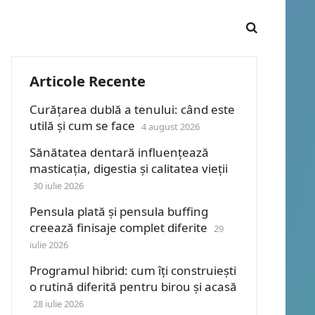
Articole Recente
Curățarea dublă a tenului: când este
utilă și cum se face
4 august 2026
Sănătatea dentară influențează
masticația, digestia și calitatea vieții
30 iulie 2026
Pensula plată și pensula buffing
creează finisaje complet diferite
29
iulie 2026
Programul hibrid: cum îți construiești
o rutină diferită pentru birou și acasă
28 iulie 2026