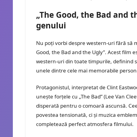
„The Good, the Bad and th
genului
Nu poți vorbi despre western-uri fără să
Good, the Bad and the Ugly”. Acest film es
western-uri din toate timpurile, definind 
unele dintre cele mai memorabile personaj
Protagonistul, interpretat de Clint Eastwoo
unește forțele cu „The Bad” (Lee Van Cleef)
disperată pentru o comoară ascunsă. Ceea 
povestea tensionată, ci și muzica emble
completează perfect atmosfera filmului.