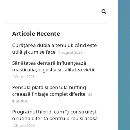
Articole Recente
Curățarea dublă a tenului: când este
utilă și cum se face
4 august 2026
Sănătatea dentară influențează
masticația, digestia și calitatea vieții
30 iulie 2026
Pensula plată și pensula buffing
creează finisaje complet diferite
29
iulie 2026
Programul hibrid: cum îți construiești
o rutină diferită pentru birou și acasă
28 iulie 2026