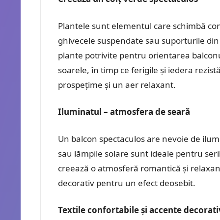
Plantele sunt elementul care schimbă com
ghivecele suspendate sau suporturile din 
plante potrivite pentru orientarea balcon
soarele, în timp ce ferigile și iedera rezi
prospețime și un aer relaxant.
Iluminatul – atmosfera de seară
Un balcon spectaculos are nevoie de ilum
sau lămpile solare sunt ideale pentru seri
creează o atmosferă romantică și relaxant
decorativ pentru un efect deosebit.
Textile confortabile și accente decorat