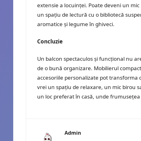
extensie a locuinței. Poate deveni un mi
un spațiu de lectură cu o bibliotecă susp
aromatice și legume în ghiveci.
Concluzie
Un balcon spectaculos și funcțional nu are 
de o bună organizare. Mobilierul compact, 
accesoriile personalizate pot transforma ch
vrei un spațiu de relaxare, un mic birou 
un loc preferat în casă, unde frumusețea
Admin