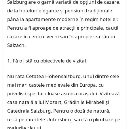
Salzburg are o gamă variată de opțiuni de cazare,
de la hoteluri elegante și pensiuni tradiționale
până la apartamente moderne în regim hotelier.
Pentru a fi aproape de atracțiile principale, caută
cazare în centrul vechi sau în apropierea râului
Salzach.
Fă o listă cu obiectivele de vizitat
Nu rata Cetatea Hohensalzburg, unul dintre cele
mai mari castele medievale din Europa, cu
priveliști spectaculoase asupra orașului. Vizitează
casa natală a lui Mozart, Grădinile Mirabell și
Catedrala Salzburg. Pentru o doză de natură,
urcă pe muntele Untersberg sau fă o plimbare pe
malurile râului.