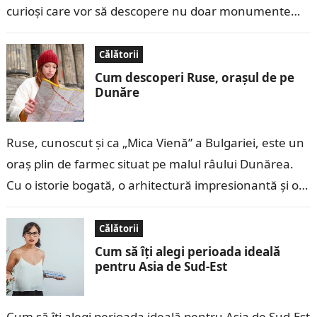
curioși care vor să descopere nu doar monumente
istorice, ci și…
Călătorii
Cum descoperi Ruse, orașul de pe
Dunăre
Ruse, cunoscut și ca „Mica Vienă” a Bulgariei, este un
oraș plin de farmec situat pe malul râului Dunărea.
Cu o istorie bogată, o arhitectură impresionantă și o…
Călătorii
Cum să îți alegi perioada ideală
pentru Asia de Sud-Est
Cum să îți alegi perioada ideală pentru Asia de Sud-Est