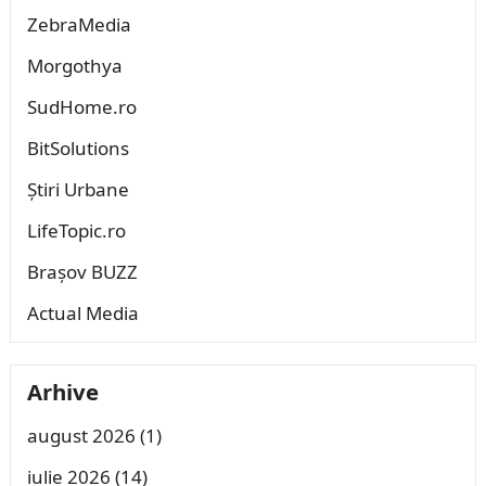
ZebraMedia
Morgothya
SudHome.ro
BitSolutions
Știri Urbane
LifeTopic.ro
Brașov BUZZ
Actual Media
Arhive
august 2026
(1)
iulie 2026
(14)