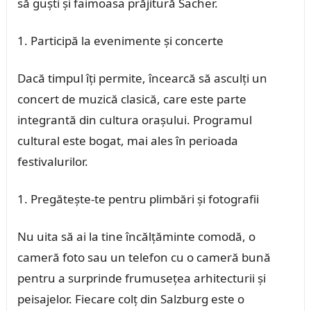
să guști și faimoasa prăjitură Sacher.
Participă la evenimente și concerte
Dacă timpul îți permite, încearcă să asculți un
concert de muzică clasică, care este parte
integrantă din cultura orașului. Programul
cultural este bogat, mai ales în perioada
festivalurilor.
Pregătește-te pentru plimbări și fotografii
Nu uita să ai la tine încălțăminte comodă, o
cameră foto sau un telefon cu o cameră bună
pentru a surprinde frumusețea arhitecturii și
peisajelor. Fiecare colț din Salzburg este o