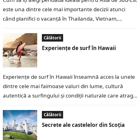
este una dintre cele mai importante decizii atunci
când planifici o vacanță în Thailanda, Vietnam,
Indonezia, Malaezia, Filipine…
Călătorii
Experiențe de surf în Hawaii
Experiențe de surf în Hawaii înseamnă acces la unele
dintre cele mai faimoase valuri din lume, cultură
autentică a surfingului și condiții naturale care atrag
pasionați din toate…
Călătorii
Secrete ale castelelor din Scoția