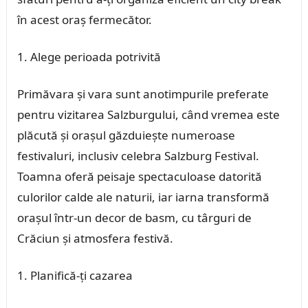
în acest oraș fermecător.
Alege perioada potrivită
Primăvara și vara sunt anotimpurile preferate
pentru vizitarea Salzburgului, când vremea este
plăcută și orașul găzduiește numeroase
festivaluri, inclusiv celebra Salzburg Festival.
Toamna oferă peisaje spectaculoase datorită
culorilor calde ale naturii, iar iarna transformă
orașul într-un decor de basm, cu târguri de
Crăciun și atmosfera festivă.
Planifică-ți cazarea