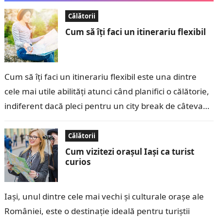
Călătorii
Cum să îți faci un itinerariu flexibil
Cum să îți faci un itinerariu flexibil este una dintre
cele mai utile abilități atunci când planifici o călătorie,
indiferent dacă pleci pentru un city break de câteva…
Călătorii
Cum vizitezi orașul Iași ca turist
curios
Iași, unul dintre cele mai vechi și culturale orașe ale
României, este o destinație ideală pentru turiștii