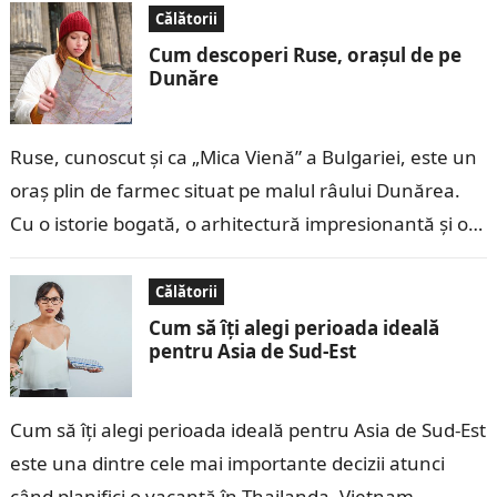
Călătorii
Cum descoperi Ruse, orașul de pe
Dunăre
Ruse, cunoscut și ca „Mica Vienă” a Bulgariei, este un
oraș plin de farmec situat pe malul râului Dunărea.
Cu o istorie bogată, o arhitectură impresionantă și o…
Călătorii
Cum să îți alegi perioada ideală
pentru Asia de Sud-Est
Cum să îți alegi perioada ideală pentru Asia de Sud-Est
este una dintre cele mai importante decizii atunci
când planifici o vacanță în Thailanda, Vietnam,