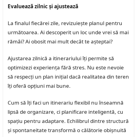
Evaluează zilnic și ajustează
La finalul fiecărei zile, revizuiește planul pentru
următoarea. Ai descoperit un loc unde vrei să mai
rămâi? Ai obosit mai mult decât te așteptai?
Ajustarea zilnică a itinerariului îți permite să
optimizezi experiența fără stres. Nu este nevoie
să respecți un plan inițial dacă realitatea din teren
îți oferă opțiuni mai bune.
Cum să îți faci un itinerariu flexibil nu înseamnă
lipsă de organizare, ci planificare inteligentă, cu
spațiu pentru adaptare. Echilibrul dintre structură
și spontaneitate transformă o călătorie obișnuită