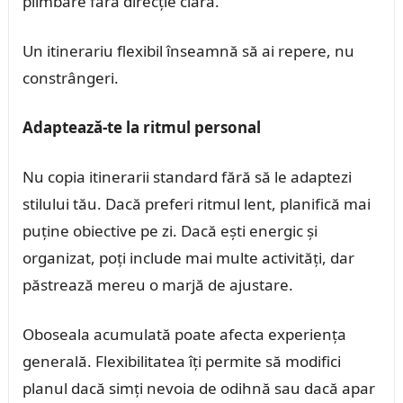
plimbare fără direcție clară.
Un itinerariu flexibil înseamnă să ai repere, nu
constrângeri.
Adaptează-te la ritmul personal
Nu copia itinerarii standard fără să le adaptezi
stilului tău. Dacă preferi ritmul lent, planifică mai
puține obiective pe zi. Dacă ești energic și
organizat, poți include mai multe activități, dar
păstrează mereu o marjă de ajustare.
Oboseala acumulată poate afecta experiența
generală. Flexibilitatea îți permite să modifici
planul dacă simți nevoia de odihnă sau dacă apar