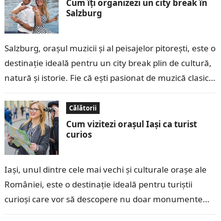
Cum îți organizezi un city break în
Salzburg
Salzburg, orașul muzicii și al peisajelor pitorești, este o
destinație ideală pentru un city break plin de cultură,
natură și istorie. Fie că ești pasionat de muzică clasică,
…
Călătorii
Cum vizitezi orașul Iași ca turist
curios
Iași, unul dintre cele mai vechi și culturale orașe ale
României, este o destinație ideală pentru turiștii
curioși care vor să descopere nu doar monumente
istorice, ci și…