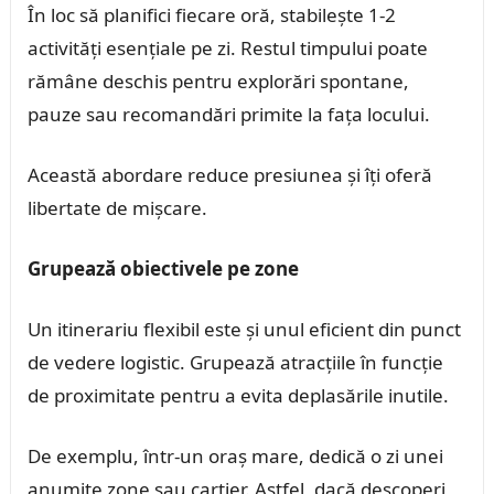
În loc să planifici fiecare oră, stabilește 1-2
activități esențiale pe zi. Restul timpului poate
rămâne deschis pentru explorări spontane,
pauze sau recomandări primite la fața locului.
Această abordare reduce presiunea și îți oferă
libertate de mișcare.
Grupează obiectivele pe zone
Un itinerariu flexibil este și unul eficient din punct
de vedere logistic. Grupează atracțiile în funcție
de proximitate pentru a evita deplasările inutile.
De exemplu, într-un oraș mare, dedică o zi unei
anumite zone sau cartier. Astfel, dacă descoperi