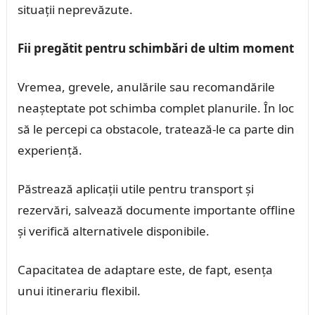
situații neprevăzute.
Fii pregătit pentru schimbări de ultim moment
Vremea, grevele, anulările sau recomandările
neașteptate pot schimba complet planurile. În loc
să le percepi ca obstacole, tratează-le ca parte din
experiență.
Păstrează aplicații utile pentru transport și
rezervări, salvează documente importante offline
și verifică alternativele disponibile.
Capacitatea de adaptare este, de fapt, esența
unui itinerariu flexibil.