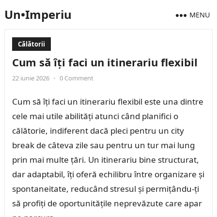
Un•Imperiu
MENU
Călătorii
Cum să îți faci un itinerariu flexibil
22 iunie 2026
•
0 Comment
Cum să îți faci un itinerariu flexibil este una dintre
cele mai utile abilități atunci când planifici o
călătorie, indiferent dacă pleci pentru un city
break de câteva zile sau pentru un tur mai lung
prin mai multe țări. Un itinerariu bine structurat,
dar adaptabil, îți oferă echilibru între organizare și
spontaneitate, reducând stresul și permițându-ți
să profiți de oportunitățile neprevăzute care apar