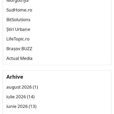
Morgothya
SudHome.ro
BitSolutions
Știri Urbane
LifeTopic.ro
Brașov BUZZ
Actual Media
Arhive
august 2026
(1)
iulie 2026
(14)
iunie 2026
(13)