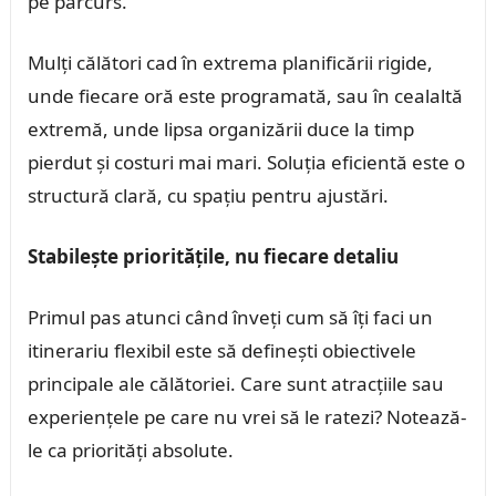
pe parcurs.
Mulți călători cad în extrema planificării rigide,
unde fiecare oră este programată, sau în cealaltă
extremă, unde lipsa organizării duce la timp
pierdut și costuri mai mari. Soluția eficientă este o
structură clară, cu spațiu pentru ajustări.
Stabilește prioritățile, nu fiecare detaliu
Primul pas atunci când înveți cum să îți faci un
itinerariu flexibil este să definești obiectivele
principale ale călătoriei. Care sunt atracțiile sau
experiențele pe care nu vrei să le ratezi? Notează-
le ca priorități absolute.