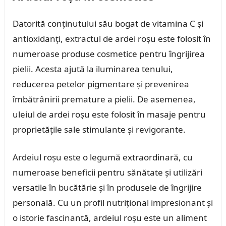
Datorită conținutului său bogat de vitamina C și
antioxidanți, extractul de ardei roșu este folosit în
numeroase produse cosmetice pentru îngrijirea
pielii. Acesta ajută la iluminarea tenului,
reducerea petelor pigmentare și prevenirea
îmbătrânirii premature a pielii. De asemenea,
uleiul de ardei roșu este folosit în masaje pentru
proprietățile sale stimulante și revigorante.
Ardeiul roșu este o legumă extraordinară, cu
numeroase beneficii pentru sănătate și utilizări
versatile în bucătărie și în produsele de îngrijire
personală. Cu un profil nutrițional impresionant și
o istorie fascinantă, ardeiul roșu este un aliment