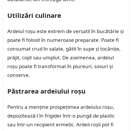
Utilizări culinare
Ardeiul roșu este extrem de versatil în bucătărie și
poate fi folosit în numeroase preparate. Poate fi
consumat crud în salate, gătit în supe și tocănițe,
prăjit, copt sau umplut. De asemenea, ardeiul
roșu poate fi transformat în piureuri, sosuri și
conserve.
Păstrarea ardeiului roșu
Pentru a menține prospețimea ardeiului roșu,
depozitează-l în frigider într-o pungă de plastic
sau într-un recipient ermetic. Ardeii roșii pot fi