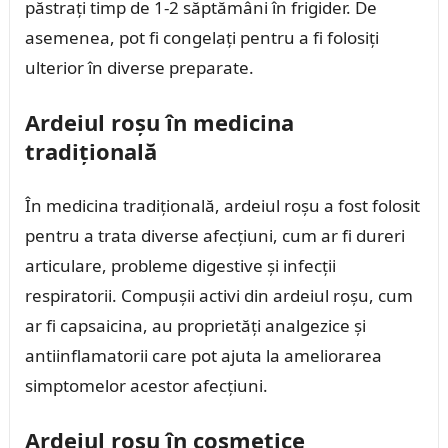
păstrați timp de 1-2 săptămâni în frigider. De
asemenea, pot fi congelați pentru a fi folosiți
ulterior în diverse preparate.
Ardeiul roșu în medicina
tradițională
În medicina tradițională, ardeiul roșu a fost folosit
pentru a trata diverse afecțiuni, cum ar fi dureri
articulare, probleme digestive și infecții
respiratorii. Compușii activi din ardeiul roșu, cum
ar fi capsaicina, au proprietăți analgezice și
antiinflamatorii care pot ajuta la ameliorarea
simptomelor acestor afecțiuni.
Ardeiul roșu în cosmetice