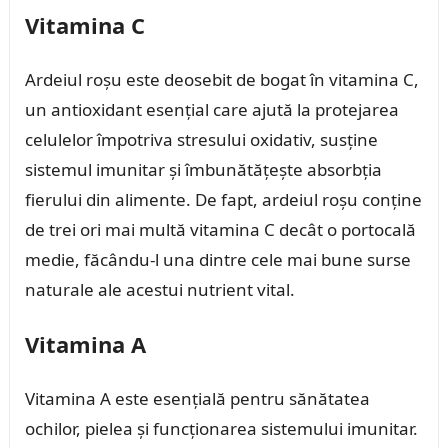
Vitamina C
Ardeiul roșu este deosebit de bogat în vitamina C,
un antioxidant esențial care ajută la protejarea
celulelor împotriva stresului oxidativ, susține
sistemul imunitar și îmbunătățește absorbția
fierului din alimente. De fapt, ardeiul roșu conține
de trei ori mai multă vitamina C decât o portocală
medie, făcându-l una dintre cele mai bune surse
naturale ale acestui nutrient vital.
Vitamina A
Vitamina A este esențială pentru sănătatea
ochilor, pielea și funcționarea sistemului imunitar.