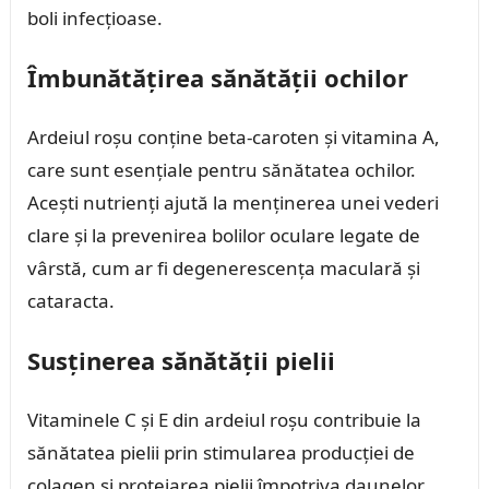
boli infecțioase.
Îmbunătățirea sănătății ochilor
Ardeiul roșu conține beta-caroten și vitamina A,
care sunt esențiale pentru sănătatea ochilor.
Acești nutrienți ajută la menținerea unei vederi
clare și la prevenirea bolilor oculare legate de
vârstă, cum ar fi degenerescența maculară și
cataracta.
Susținerea sănătății pielii
Vitaminele C și E din ardeiul roșu contribuie la
sănătatea pielii prin stimularea producției de
colagen și protejarea pielii împotriva daunelor