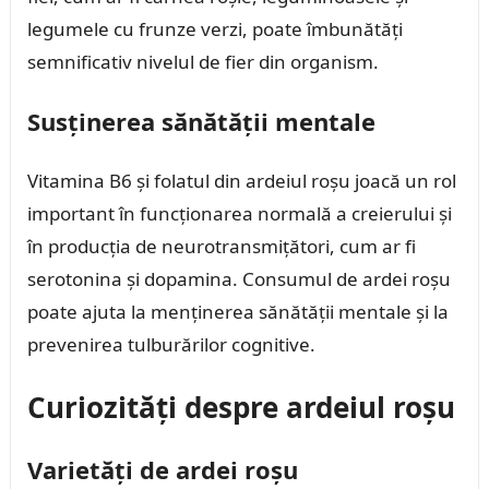
legumele cu frunze verzi, poate îmbunătăți
semnificativ nivelul de fier din organism.
Susținerea sănătății mentale
Vitamina B6 și folatul din ardeiul roșu joacă un rol
important în funcționarea normală a creierului și
în producția de neurotransmițători, cum ar fi
serotonina și dopamina. Consumul de ardei roșu
poate ajuta la menținerea sănătății mentale și la
prevenirea tulburărilor cognitive.
Curiozități despre ardeiul roșu
Varietăți de ardei roșu