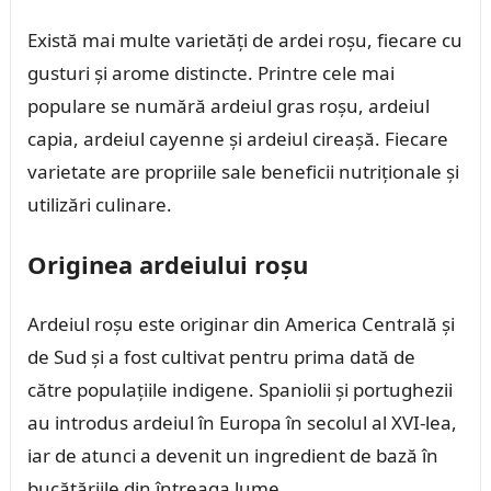
Există mai multe varietăți de ardei roșu, fiecare cu
gusturi și arome distincte. Printre cele mai
populare se numără ardeiul gras roșu, ardeiul
capia, ardeiul cayenne și ardeiul cireașă. Fiecare
varietate are propriile sale beneficii nutriționale și
utilizări culinare.
Originea ardeiului roșu
Ardeiul roșu este originar din America Centrală și
de Sud și a fost cultivat pentru prima dată de
către populațiile indigene. Spaniolii și portughezii
au introdus ardeiul în Europa în secolul al XVI-lea,
iar de atunci a devenit un ingredient de bază în
bucătăriile din întreaga lume.