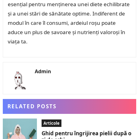
esențial pentru menținerea unei diete echilibrate
și a unei stări de sănătate optime. Indiferent de
modul în care îl consumi, ardeiul roșu poate
aduce un plus de savoare și nutrienți valoroși în
viața ta.
Admin
RELATED POSTS
Articole
Ghid pentru îngrijirea pielii după o