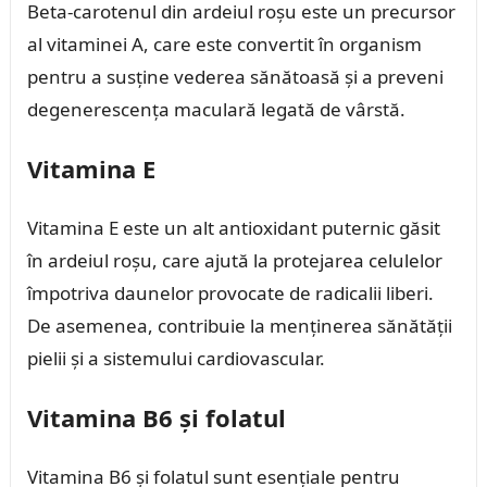
Beta-carotenul din ardeiul roșu este un precursor
al vitaminei A, care este convertit în organism
pentru a susține vederea sănătoasă și a preveni
degenerescența maculară legată de vârstă.
Vitamina E
Vitamina E este un alt antioxidant puternic găsit
în ardeiul roșu, care ajută la protejarea celulelor
împotriva daunelor provocate de radicalii liberi.
De asemenea, contribuie la menținerea sănătății
pielii și a sistemului cardiovascular.
Vitamina B6 și folatul
Vitamina B6 și folatul sunt esențiale pentru