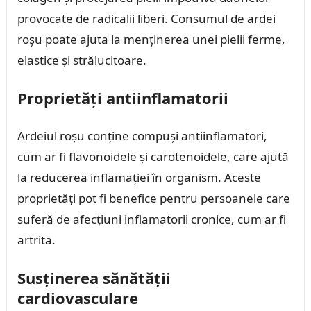
provocate de radicalii liberi. Consumul de ardei
roșu poate ajuta la menținerea unei pielii ferme,
elastice și strălucitoare.
Proprietăți antiinflamatorii
Ardeiul roșu conține compuși antiinflamatori,
cum ar fi flavonoidele și carotenoidele, care ajută
la reducerea inflamației în organism. Aceste
proprietăți pot fi benefice pentru persoanele care
suferă de afecțiuni inflamatorii cronice, cum ar fi
artrita.
Susținerea sănătății
cardiovasculare