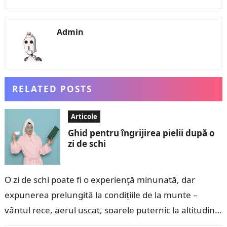
Admin
RELATED POSTS
Articole
Ghid pentru îngrijirea pielii după o
zi de schi
O zi de schi poate fi o experiență minunată, dar
expunerea prelungită la condițiile de la munte –
vântul rece, aerul uscat, soarele puternic la altitudini
mari și…