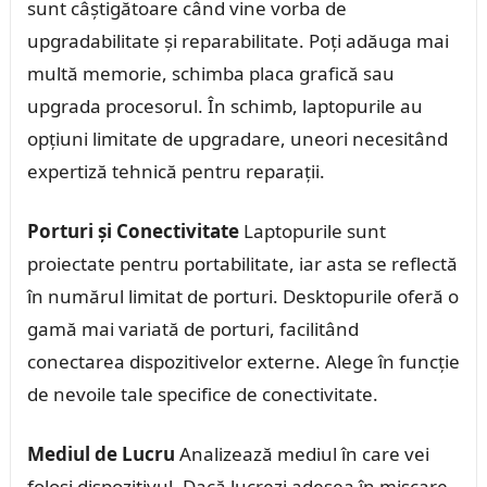
sunt câștigătoare când vine vorba de
upgradabilitate și reparabilitate. Poți adăuga mai
multă memorie, schimba placa grafică sau
upgrada procesorul. În schimb, laptopurile au
opțiuni limitate de upgradare, uneori necesitând
expertiză tehnică pentru reparații.
Porturi și Conectivitate
Laptopurile sunt
proiectate pentru portabilitate, iar asta se reflectă
în numărul limitat de porturi. Desktopurile oferă o
gamă mai variată de porturi, facilitând
conectarea dispozitivelor externe. Alege în funcție
de nevoile tale specifice de conectivitate.
Mediul de Lucru
Analizează mediul în care vei
folosi dispozitivul. Dacă lucrezi adesea în mișcare