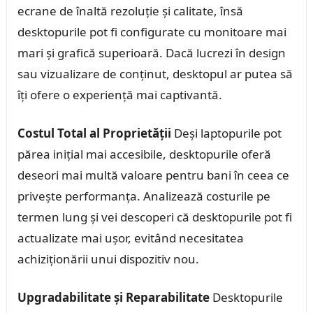
ecrane de înaltă rezoluție și calitate, însă
desktopurile pot fi configurate cu monitoare mai
mari și grafică superioară. Dacă lucrezi în design
sau vizualizare de conținut, desktopul ar putea să
îți ofere o experiență mai captivantă.
Costul Total al Proprietății
Deși laptopurile pot
părea inițial mai accesibile, desktopurile oferă
deseori mai multă valoare pentru bani în ceea ce
privește performanța. Analizează costurile pe
termen lung și vei descoperi că desktopurile pot fi
actualizate mai ușor, evitând necesitatea
achiziționării unui dispozitiv nou.
Upgradabilitate și Reparabilitate
Desktopurile