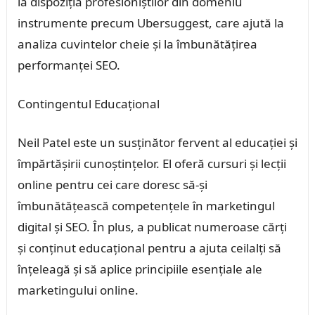
la dispoziția profesioniștilor din domeniu
instrumente precum Ubersuggest, care ajută la
analiza cuvintelor cheie și la îmbunătățirea
performanței SEO.
Contingentul Educațional
Neil Patel este un susținător fervent al educației și
împărtășirii cunoștințelor. El oferă cursuri și lecții
online pentru cei care doresc să-și
îmbunătățească competențele în marketingul
digital și SEO. În plus, a publicat numeroase cărți
și conținut educațional pentru a ajuta ceilalți să
înțeleagă și să aplice principiile esențiale ale
marketingului online.