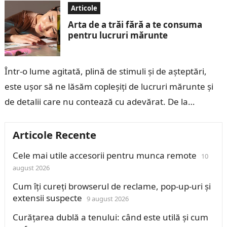
Articole
Arta de a trăi fără a te consuma
pentru lucruri mărunte
Într-o lume agitată, plină de stimuli și de așteptări,
este ușor să ne lăsăm copleșiți de lucruri mărunte și
de detalii care nu contează cu adevărat. De la…
Articole Recente
Cele mai utile accesorii pentru munca remote
10
august 2026
Cum îți cureți browserul de reclame, pop-up-uri și
extensii suspecte
9 august 2026
Curățarea dublă a tenului: când este utilă și cum