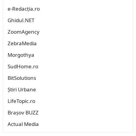
e-Redacția.ro
Ghidul.NET
ZoomAgency
ZebraMedia
Morgothya
SudHome.ro
BitSolutions
Știri Urbane
LifeTopic.ro
Brașov BUZZ
Actual Media