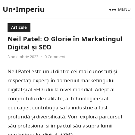
Un•Imperiu
MENU
Articole
Neil Patel: O Glorie în Marketingul
Digital și SEO
3 noiembrie 2023
•
0 Comment
Neil Patel este unul dintre cei mai cunoscuți și
respectați experți în domeniul marketingului
digital și al SEO-ului la nivel mondial. Adept al
conținutului de calitate, al tehnologiei și al
educației, contribuția sa la industrie a fost
profundă și diversificată. Vom explora parcursul
său profesional și impactul său asupra lumii
marketingului digital și SEO.