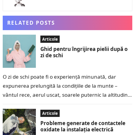
RELATED POSTS
Articole
Ghid pentru îngrijirea pielii după o
zi de schi
O zi de schi poate fi o experiență minunată, dar
expunerea prelungită la condițiile de la munte –
vântul rece, aerul uscat, soarele puternic la altitudini
mari și…
Articole
Probleme generate de contactele
oxidate la instalația electrică