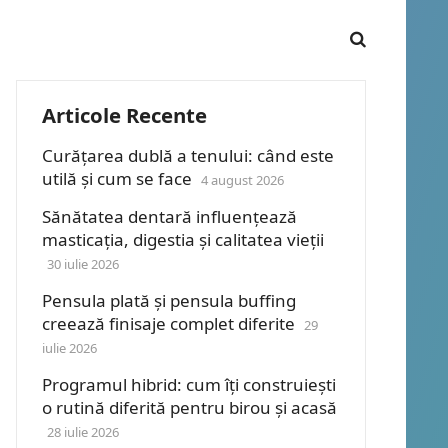
Articole Recente
Curățarea dublă a tenului: când este
utilă și cum se face
4 august 2026
Sănătatea dentară influențează
masticația, digestia și calitatea vieții
30 iulie 2026
Pensula plată și pensula buffing
creează finisaje complet diferite
29
iulie 2026
Programul hibrid: cum îți construiești
o rutină diferită pentru birou și acasă
28 iulie 2026