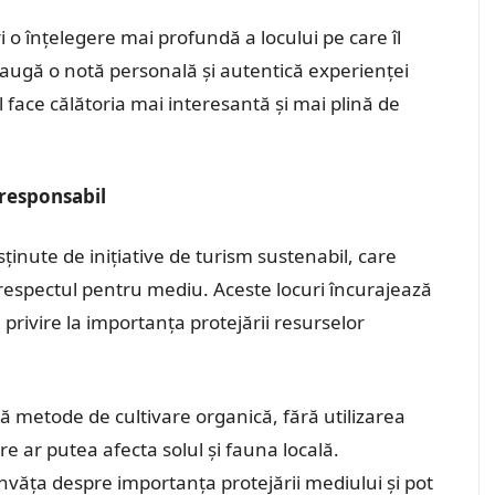
i o înțelegere mai profundă a locului pe care îl
i adaugă o notă personală și autentică experienței
l face călătoria mai interesantă și mai plină de
 responsabil
usținute de inițiative de turism sustenabil, care
 respectul pentru mediu. Aceste locuri încurajează
 privire la importanța protejării resurselor
tă metode de cultivare organică, fără utilizarea
re ar putea afecta solul și fauna locală.
t învăța despre importanța protejării mediului și pot