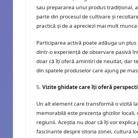
sau prepararea unui produs tradițional, ace
parte din procesul de cultivare și recoltar
practică și de a apreciezi mai mult munca
Participarea activă poate adăuga un plus 
dintr-o experiență de observare pasivă î
doar că îți oferă amintiri de neuitat, dar t
din spatele produselor care ajung pe mas
Vizite ghidate care îți oferă perspect
Un alt element care transformă o vizită la
memorabilă este prezența ghizilor locali,
regiunii. Aceștia nu doar că îți vor explica 
fascinante despre istoria zonei, cultura loc